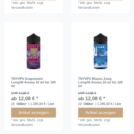
*
inkl. ges. MwSt.
zzgl.
*
inkl. ges. MwSt.
zzgl.
Versandkosten
Versandkosten
TNYVPS Grapetastic
TNYVPS Blaues Zeug
Longfill Aroma 10 ml für 100
Longfill Aroma 10 ml für 100
ml
ml
UVP 14,85 €
UVP 14,85 €
ab 12,08 € *
ab 12,08 € *
10
Milliliter
| 1.285,00 € / Liter
10
Milliliter
| 1.285,00 € / Liter
Artikel anzeigen
Artikel anzeigen
*
inkl. ges. MwSt.
zzgl.
*
inkl. ges. MwSt.
zzgl.
Versandkosten
Versandkosten