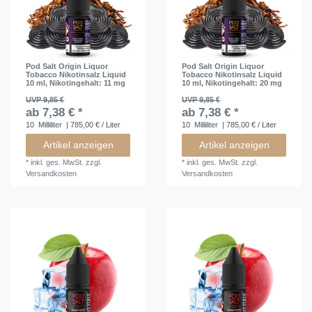
Pod Salt Origin Liquor
Pod Salt Origin Liquor
Tobacco Nikotinsalz Liquid
Tobacco Nikotinsalz Liquid
10 ml
, Nikotingehalt: 11 mg
10 ml
, Nikotingehalt: 20 mg
UVP 9,85 €
UVP 9,85 €
ab 7,38 € *
ab 7,38 € *
10
Milliliter
| 785,00 € / Liter
10
Milliliter
| 785,00 € / Liter
Artikel anzeigen
Artikel anzeigen
*
inkl. ges. MwSt.
zzgl.
*
inkl. ges. MwSt.
zzgl.
Versandkosten
Versandkosten