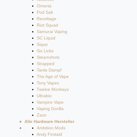
Omerta
Pod Salt
Revoltage
Riot Squad
Samurai Vaping
SC Liquid
Sique
Six Licks
Steamshots
Strapped
Tante Dampf
The Age of Vape
Tony Vapes
Twelve Monkeys
Ultrabio
Vampire Vape
Vaping Gorilla
Zazo
Alle Hardware Hersteller
Ambition Mods
Andy Firstaid