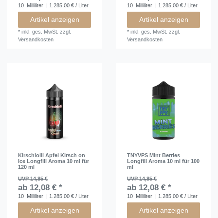
10
Milliliter
| 1.285,00 € / Liter
10
Milliliter
| 1.285,00 € / Liter
Artikel anzeigen
Artikel anzeigen
*
inkl. ges. MwSt.
zzgl.
*
inkl. ges. MwSt.
zzgl.
Versandkosten
Versandkosten
Kirschlolli Apfel Kirsch on
TNYVPS Mint Berries
Ice Longfill Aroma 10 ml für
Longfill Aroma 10 ml für 100
120 ml
ml
UVP 14,85 €
UVP 14,85 €
ab 12,08 € *
ab 12,08 € *
10
Milliliter
| 1.285,00 € / Liter
10
Milliliter
| 1.285,00 € / Liter
Artikel anzeigen
Artikel anzeigen