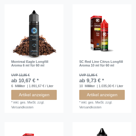
Montreal Eagle Longfill
SC Red Line Citrus Longfill
Aroma 6 ml für 60 ml
Aroma 10 ml für 60 ml
UVP 12,85 €
UVP 11,85 €
ab 10,67 € *
ab 9,73 € *
6
Milliliter
| 1.891,67 € / Liter
10
Milliliter
| 1.035,00 € / Liter
Artikel anzeigen
Artikel anzeigen
*
inkl. ges. MwSt.
zzgl.
*
inkl. ges. MwSt.
zzgl.
Versandkosten
Versandkosten