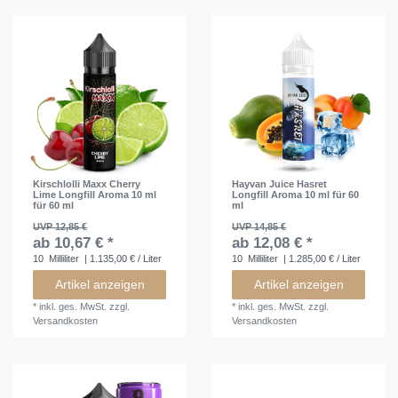
Kirschlolli Maxx Cherry
Hayvan Juice Hasret
Lime Longfill Aroma 10 ml
Longfill Aroma 10 ml für 60
für 60 ml
ml
UVP 12,85 €
UVP 14,85 €
ab 10,67 € *
ab 12,08 € *
10
Milliliter
| 1.135,00 € / Liter
10
Milliliter
| 1.285,00 € / Liter
Artikel anzeigen
Artikel anzeigen
*
inkl. ges. MwSt.
zzgl.
*
inkl. ges. MwSt.
zzgl.
Versandkosten
Versandkosten