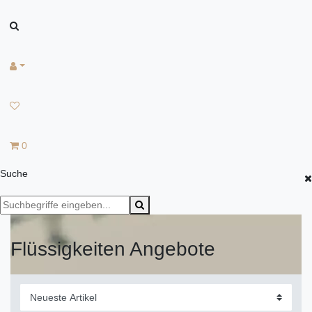
0
Suche
Flüssigkeiten Angebote