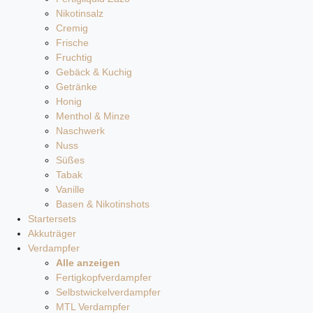
Nikotinsalz
Cremig
Frische
Fruchtig
Gebäck & Kuchig
Getränke
Honig
Menthol & Minze
Naschwerk
Nuss
Süßes
Tabak
Vanille
Basen & Nikotinshots
Startersets
Akkuträger
Verdampfer
Alle anzeigen
Fertigkopfverdampfer
Selbstwickelverdampfer
MTL Verdampfer