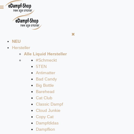
NEU
Hersteller
Alle Liquid Hersteller
#Schmeckt
5TEN
Antimatter
Bad Candy
Big Bottle
Barehead
Cat Club
Classic Dampf
Cloud Junkie
Copy Cat
Dampfdidas
Dampflion