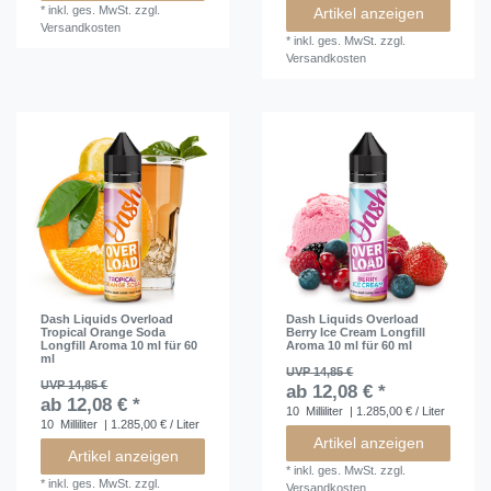
*
inkl. ges. MwSt.
zzgl.
Artikel anzeigen
Versandkosten
*
inkl. ges. MwSt.
zzgl.
Versandkosten
Dash Liquids Overload
Dash Liquids Overload
Tropical Orange Soda
Berry Ice Cream Longfill
Longfill Aroma 10 ml für 60
Aroma 10 ml für 60 ml
ml
UVP 14,85 €
UVP 14,85 €
ab 12,08 € *
ab 12,08 € *
10
Milliliter
| 1.285,00 € / Liter
10
Milliliter
| 1.285,00 € / Liter
Artikel anzeigen
Artikel anzeigen
*
inkl. ges. MwSt.
zzgl.
*
inkl. ges. MwSt.
zzgl.
Versandkosten