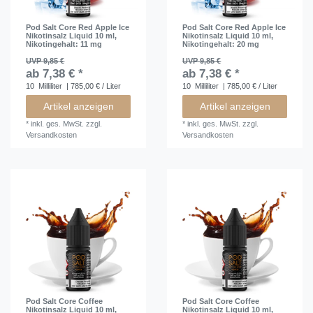
Pod Salt Core Red Apple Ice
Pod Salt Core Red Apple Ice
Nikotinsalz Liquid 10 ml
,
Nikotinsalz Liquid 10 ml
,
Nikotingehalt: 11 mg
Nikotingehalt: 20 mg
UVP 9,85 €
UVP 9,85 €
ab 7,38 € *
ab 7,38 € *
10
Milliliter
| 785,00 € / Liter
10
Milliliter
| 785,00 € / Liter
Artikel anzeigen
Artikel anzeigen
*
inkl. ges. MwSt.
zzgl.
*
inkl. ges. MwSt.
zzgl.
Versandkosten
Versandkosten
Pod Salt Core Coffee
Pod Salt Core Coffee
Nikotinsalz Liquid 10 ml
,
Nikotinsalz Liquid 10 ml
,