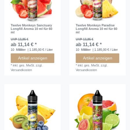
Twelve Monkeys Sanctuary
Twelve Monkeys Paradise
Longfill Aroma 10 ml für 60
Longfill Aroma 10 ml für 60
ml
ml
UVP 13,85 €
UVP 13,85 €
ab 11,14 € *
ab 11,14 € *
10
Milliliter
| 1.185,00 € / Liter
10
Milliliter
| 1.185,00 € / Liter
Artikel anzeigen
Artikel anzeigen
*
inkl. ges. MwSt.
zzgl.
*
inkl. ges. MwSt.
zzgl.
Versandkosten
Versandkosten