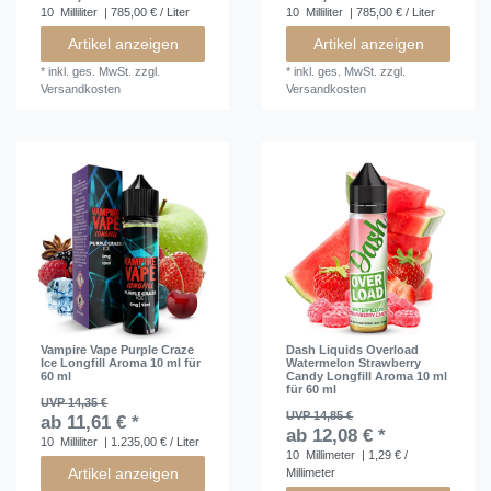
10
Milliliter
| 785,00 € / Liter
10
Milliliter
| 785,00 € / Liter
Artikel anzeigen
Artikel anzeigen
*
inkl. ges. MwSt.
zzgl.
*
inkl. ges. MwSt.
zzgl.
Versandkosten
Versandkosten
Vampire Vape Purple Craze
Dash Liquids Overload
Ice Longfill Aroma 10 ml für
Watermelon Strawberry
60 ml
Candy Longfill Aroma 10 ml
für 60 ml
UVP 14,35 €
UVP 14,85 €
ab 11,61 € *
ab 12,08 € *
10
Milliliter
| 1.235,00 € / Liter
10
Millimeter
| 1,29 € /
Artikel anzeigen
Millimeter