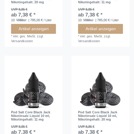
Nikotingehalt: 20 mg
Nikotingehalt: 11 mg
UVP 9,85 €
UVP 9,85 €
ab 7,38 € *
ab 7,38 € *
10
Milliliter
| 785,00 € / Liter
10
Milliliter
| 785,00 € / Liter
Artikel anzeigen
Artikel anzeigen
*
inkl. ges. MwSt.
zzgl.
*
inkl. ges. MwSt.
zzgl.
Versandkosten
Versandkosten
Pod Salt Core Black Jack
Pod Salt Core Black Jack
Nikotinsalz Liquid 10 ml
,
Nikotinsalz Liquid 10 ml
,
Nikotingehalt: 11 mg
Nikotingehalt: 20 mg
UVP 9,85 €
UVP 9,85 €
ab 7,38 € *
ab 7,38 € *