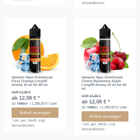
Versandkosten
Vampire Vape Overdosed
Vampire Vape Overdosed
Fizzy Orange Longfill
Cherry Raspberry Apple
Aroma 10 ml für 60 ml
Longfill Aroma 10 ml für 60
ml
UVP 14,35 €
UVP 14,35 €
ab 12,08 € *
ab 12,08 € *
10
Milliliter
| 1.285,00 € / Liter
10
Milliliter
| 1.285,00 € / Liter
Artikel anzeigen
Artikel anzeigen
*
inkl. ges. MwSt.
zzgl.
*
inkl. ges. MwSt.
zzgl.
Versandkosten
Versandkosten