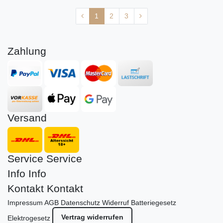
1
2
3
Zahlung
Versand
Service
Service
Info
Info
Kontakt
Kontakt
Impressum
AGB
Datenschutz
Widerruf
Batteriegesetz
Vertrag widerrufen
Elektrogesetz