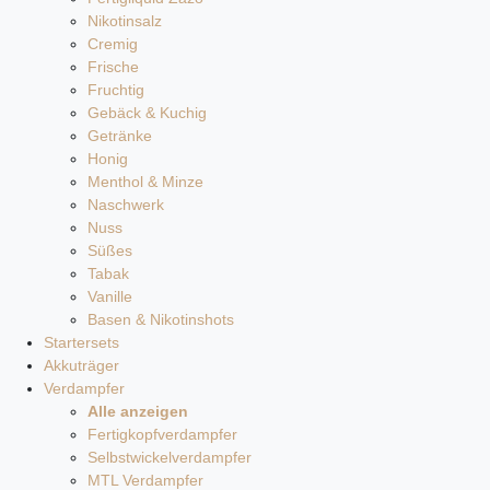
Nikotinsalz
Cremig
Frische
Fruchtig
Gebäck & Kuchig
Getränke
Honig
Menthol & Minze
Naschwerk
Nuss
Süßes
Tabak
Vanille
Basen & Nikotinshots
Startersets
Akkuträger
Verdampfer
Alle anzeigen
Fertigkopfverdampfer
Selbstwickelverdampfer
MTL Verdampfer