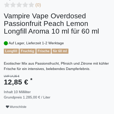
(0)
Vampire Vape Overdosed
Passionfruit Peach Lemon
Longfill Aroma 10 ml für 60 ml
Auf Lager, Lieferzeit 1-2 Werktage
Longfill
Fruchtig
Frische
für 60 ml
Exotischer Mix aus Passionsfrucht, Pfirsich und Zitrone mit kühler
Frische für ein intensives, belebendes Dampferlebnis.
UVP 14,35 €
*
12,85 €
Inhalt
10
Milliliter
Grundpreis
1.285,00 € / Liter
Wunschliste