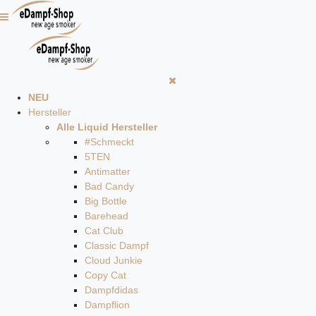
NEU
Hersteller
Alle Liquid Hersteller
#Schmeckt
5TEN
Antimatter
Bad Candy
Big Bottle
Barehead
Cat Club
Classic Dampf
Cloud Junkie
Copy Cat
Dampfdidas
Dampflion