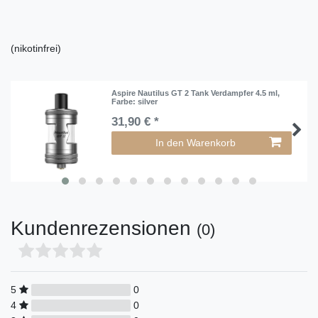
(nikotinfrei)
Aspire Nautilus GT 2 Tank Verdampfer 4.5 ml
,
Farbe: silver
31,90 € *
In den Warenkorb
Kundenrezensionen
(0)
5
0
4
0