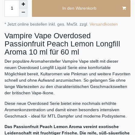
In den Warenkorb
* Jetzt online bestellen inkl. ges. MwSt. zzgl.
Versandkosten
Vampire Vape Overdosed
Passionfruit Peach Lemon Longfill
Aroma 10 ml für 60 ml
Der populäre Aromahersteller Vampire Vape stellt mit dieser
neuen Overdosed Longfill Liquid Serie eine komfortable
Möglichkeit bereit, Kultaromen wie Pinkman und weitere Favoriten
schnell und ohne Aufwand anzumischen. So gelangen Sie ohne
lange Wartezeiten zu den charakteristischen Geschmackswelten
der britischen Vape-Ikone.
Diese neue Overdosed Serie bietet eine nochmals erhöhte
Aromenkonzentration und damit einen besonders intensiven
Geschmack - ideal für MTL Dampfer und moderne Podsysteme.
Das Passionfruit Peach Lemon Aroma vereint exotische
Leidenschaft mit fruchtiger Frische. Die reife, süß-säuerliche