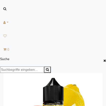
0
Suche