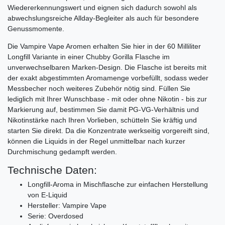
Wiedererkennungswert und eignen sich dadurch sowohl als
abwechslungsreiche Allday-Begleiter als auch für besondere
Genussmomente.
Die Vampire Vape Aromen erhalten Sie hier in der 60 Milliliter
Longfill Variante in einer Chubby Gorilla Flasche im
unverwechselbaren Marken-Design. Die Flasche ist bereits mit
der exakt abgestimmten Aromamenge vorbefüllt, sodass weder
Messbecher noch weiteres Zubehör nötig sind. Füllen Sie
lediglich mit Ihrer Wunschbase - mit oder ohne Nikotin - bis zur
Markierung auf, bestimmen Sie damit PG-VG-Verhältnis und
Nikotinstärke nach Ihren Vorlieben, schütteln Sie kräftig und
starten Sie direkt. Da die Konzentrate werkseitig vorgereift sind,
können die Liquids in der Regel unmittelbar nach kurzer
Durchmischung gedampft werden.
Technische Daten:
Longfill-Aroma in Mischflasche zur einfachen Herstellung
von E-Liquid
Hersteller: Vampire Vape
Serie: Overdosed