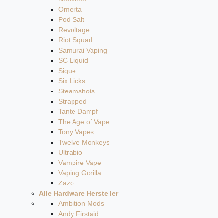
Omerta
Pod Salt
Revoltage
Riot Squad
Samurai Vaping
SC Liquid
Sique
Six Licks
Steamshots
Strapped
Tante Dampf
The Age of Vape
Tony Vapes
Twelve Monkeys
Ultrabio
Vampire Vape
Vaping Gorilla
Zazo
Alle Hardware Hersteller
Ambition Mods
Andy Firstaid