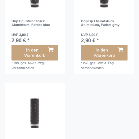
DripTip / Mundstück
DripTip / Mundstück
Aluminium
, Farbe: blue
Aluminium
, Farbe: gray
UVP 3,90 €
UVP 3,90 €
2,90 € *
2,90 € *
In den
In den
Warenkorb
Warenkorb
*
inkl. ges. MwSt.
zzgl.
*
inkl. ges. MwSt.
zzgl.
Versandkosten
Versandkosten