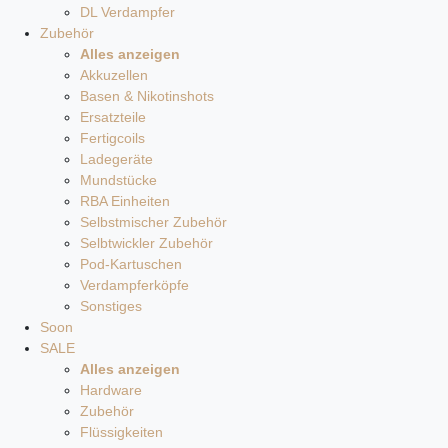
DL Verdampfer
Zubehör
Alles anzeigen
Akkuzellen
Basen & Nikotinshots
Ersatzteile
Fertigcoils
Ladegeräte
Mundstücke
RBA Einheiten
Selbstmischer Zubehör
Selbtwickler Zubehör
Pod-Kartuschen
Verdampferköpfe
Sonstiges
Soon
SALE
Alles anzeigen
Hardware
Zubehör
Flüssigkeiten