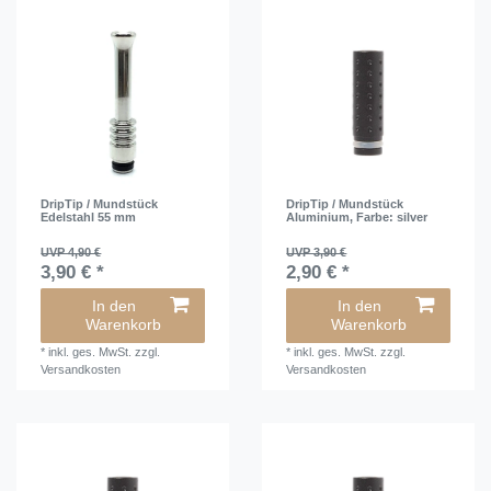
DripTip / Mundstück
DripTip / Mundstück
Edelstahl 55 mm
Aluminium
, Farbe: silver
UVP 4,90 €
UVP 3,90 €
3,90 € *
2,90 € *
In den
In den
Warenkorb
Warenkorb
*
inkl. ges. MwSt.
zzgl.
*
inkl. ges. MwSt.
zzgl.
Versandkosten
Versandkosten