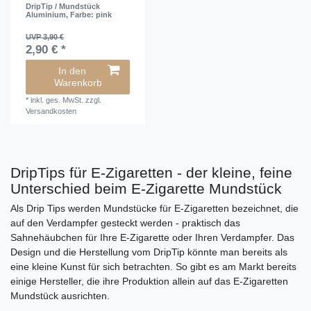
DripTip / Mundstück
Aluminium
, Farbe: pink
UVP 3,90 €
2,90 € *
In den
Warenkorb
*
inkl. ges. MwSt.
zzgl.
Versandkosten
DripTips für E-Zigaretten - der kleine, feine
Unterschied beim E-Zigarette Mundstück
Als Drip Tips werden Mundstücke für E-Zigaretten bezeichnet, die
auf den Verdampfer gesteckt werden - praktisch das
Sahnehäubchen für Ihre E-Zigarette oder Ihren Verdampfer. Das
Design und die Herstellung vom DripTip könnte man bereits als
eine kleine Kunst für sich betrachten. So gibt es am Markt bereits
einige Hersteller, die ihre Produktion allein auf das E-Zigaretten
Mundstück ausrichten.