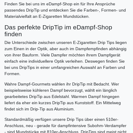
Finden Sie bei uns im eDampf-Shop ein für Ihre Ansprüche
passendes DripTip und entdecken Sie die Farben-, Formen- und
Materialvielfalt an E-Zigaretten Mundstücken.
Das perfekte DripTip im eDampf-Shop
finden
Die Unterschiede zwischen unseren E-Zigaretten Drip Tips liegen
zum Einen in der Optik, aber auch im Dampfempfinden abhängig
von ihrer Bauform. Viele Dampfer möchten ihrem Dampfgerät
einfach eine individuellere Optik verleihen. Deswegen finden Sie
bei uns DripTips in einer umfangreichen Auswahl an Farben und
Formen.
Wahre Dampf-Gourmets wählen ihr DripTip mit Bedacht. Wer
beispielsweise kühleren Dampf bevorzugt, wählt ein länglich
gearbeitetes DripTip aus Edelstahl. Warmen Dampf hingegen
liefert da eher ein kurzes DripTip aus Kunststoff. Ein Mittelweg
findet sich im Drip-Tip aus Aluminium.
Standardmäßig verfügen unsere Drip Tips über einen 510er-
Anschluss, neu - gerade für dampfintensive Subohm-Verdampfer
- sind Mundstücke mit 810er-Anschluss. DripTips sind meist nicht