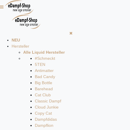
NEU
Hersteller
Alle Liquid Hersteller
#Schmeckt
5TEN
Antimatter
Bad Candy
Big Bottle
Barehead
Cat Club
Classic Dampf
Cloud Junkie
Copy Cat
Dampfdidas
Dampflion