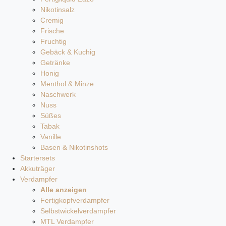
Nikotinsalz
Cremig
Frische
Fruchtig
Gebäck & Kuchig
Getränke
Honig
Menthol & Minze
Naschwerk
Nuss
Süßes
Tabak
Vanille
Basen & Nikotinshots
Startersets
Akkuträger
Verdampfer
Alle anzeigen
Fertigkopfverdampfer
Selbstwickelverdampfer
MTL Verdampfer