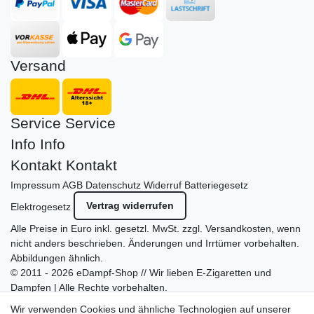
Versand
Service
Service
Info
Info
Kontakt
Kontakt
Impressum
AGB
Datenschutz
Widerruf
Batteriegesetz
Vertrag widerrufen
Elektrogesetz
Alle Preise in Euro inkl. gesetzl. MwSt. zzgl.
Versandkosten
, wenn
nicht anders beschrieben. Änderungen und Irrtümer vorbehalten.
Abbildungen ähnlich.
© 2011 - 2026 eDampf-Shop // Wir lieben E-Zigaretten und
Dampfen | Alle Rechte vorbehalten.
Besuchen Sie auch unseren
SURAO Krisenvorsorge Onlineshop
Wir verwenden Cookies und ähnliche Technologien auf unserer