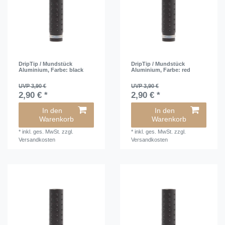
DripTip / Mundstück
DripTip / Mundstück
Aluminium
, Farbe: black
Aluminium
, Farbe: red
UVP 3,90 €
UVP 3,90 €
2,90 € *
2,90 € *
In den
In den
Warenkorb
Warenkorb
*
inkl. ges. MwSt.
zzgl.
*
inkl. ges. MwSt.
zzgl.
Versandkosten
Versandkosten