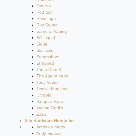
Omerta
Pod Salt
Revoltage
Riot Squad
Samurai Vaping
SC Liquid
Sique
Six Licks
Steamshots
Strapped
Tante Dampf
The Age of Vape
Tony Vapes
Twelve Monkeys
Ultrabio
Vampire Vape
Vaping Gorilla
Zazo
Alle Hardware Hersteller
Ambition Mods
Andy Firstaid