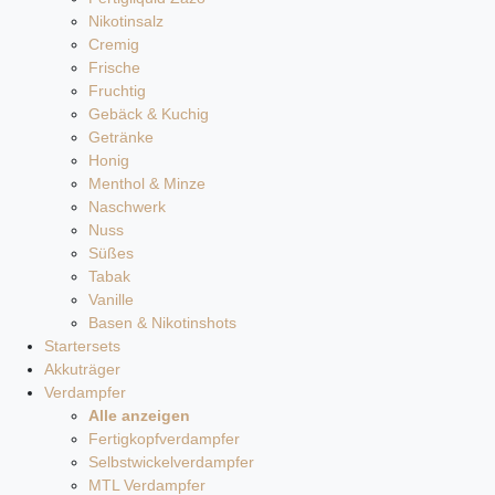
Nikotinsalz
Cremig
Frische
Fruchtig
Gebäck & Kuchig
Getränke
Honig
Menthol & Minze
Naschwerk
Nuss
Süßes
Tabak
Vanille
Basen & Nikotinshots
Startersets
Akkuträger
Verdampfer
Alle anzeigen
Fertigkopfverdampfer
Selbstwickelverdampfer
MTL Verdampfer