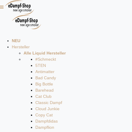
NEU
Hersteller
Alle Liquid Hersteller
#Schmeckt
5TEN
Antimatter
Bad Candy
Big Bottle
Barehead
Cat Club
Classic Dampf
Cloud Junkie
Copy Cat
Dampfdidas
Dampflion