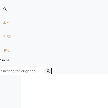
0
0
Suche