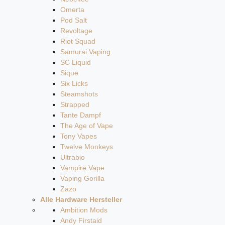
Omerta
Pod Salt
Revoltage
Riot Squad
Samurai Vaping
SC Liquid
Sique
Six Licks
Steamshots
Strapped
Tante Dampf
The Age of Vape
Tony Vapes
Twelve Monkeys
Ultrabio
Vampire Vape
Vaping Gorilla
Zazo
Alle Hardware Hersteller
Ambition Mods
Andy Firstaid