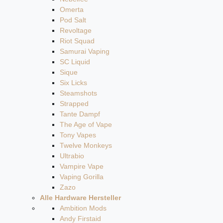
Omerta
Pod Salt
Revoltage
Riot Squad
Samurai Vaping
SC Liquid
Sique
Six Licks
Steamshots
Strapped
Tante Dampf
The Age of Vape
Tony Vapes
Twelve Monkeys
Ultrabio
Vampire Vape
Vaping Gorilla
Zazo
Alle Hardware Hersteller
Ambition Mods
Andy Firstaid