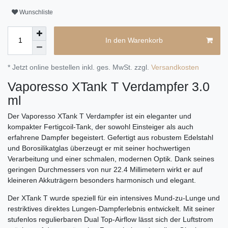
Wunschliste
In den Warenkorb
* Jetzt online bestellen inkl. ges. MwSt. zzgl.
Versandkosten
Vaporesso XTank T Verdampfer 3.0
ml
Der Vaporesso XTank T Verdampfer ist ein eleganter und
kompakter Fertigcoil-Tank, der sowohl Einsteiger als auch
erfahrene Dampfer begeistert. Gefertigt aus robustem Edelstahl
und Borosilikatglas überzeugt er mit seiner hochwertigen
Verarbeitung und einer schmalen, modernen Optik. Dank seines
geringen Durchmessers von nur 22.4 Millimetern wirkt er auf
kleineren Akkuträgern besonders harmonisch und elegant.
Der XTank T wurde speziell für ein intensives Mund-zu-Lunge und
restriktives direktes Lungen-Dampferlebnis entwickelt. Mit seiner
stufenlos regulierbaren Dual Top-Airflow lässt sich der Luftstrom