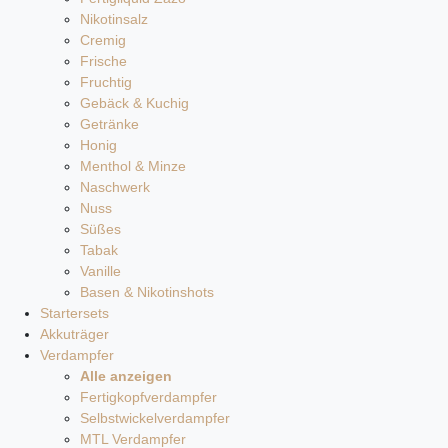
Nikotinsalz
Cremig
Frische
Fruchtig
Gebäck & Kuchig
Getränke
Honig
Menthol & Minze
Naschwerk
Nuss
Süßes
Tabak
Vanille
Basen & Nikotinshots
Startersets
Akkuträger
Verdampfer
Alle anzeigen
Fertigkopfverdampfer
Selbstwickelverdampfer
MTL Verdampfer