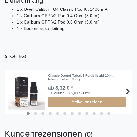
Lieferumfang:
1 x Uwell Caliburn G4 Classic Pod Kit 1400 mAh
1 x Caliburn GPP V2 Pod 0.4 Ohm (3.0 ml)
1 x Caliburn GPP V2 Pod 0.6 Ohm (3.0 ml)
1 x Bedienungsanleitung
(nikotinfrei)
Classic Dampf Tabak 1 Fertigliquid 10 ml
,
Nikotingehalt: 3 mg
ab 8,32 € *
10
Milliliter
| 885,00 € / Liter
Artikel anzeigen
Kundenrezensionen
(0)