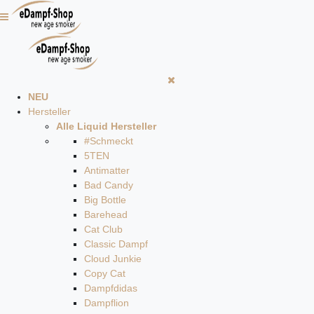
NEU
Hersteller
Alle Liquid Hersteller
#Schmeckt
5TEN
Antimatter
Bad Candy
Big Bottle
Barehead
Cat Club
Classic Dampf
Cloud Junkie
Copy Cat
Dampfdidas
Dampflion