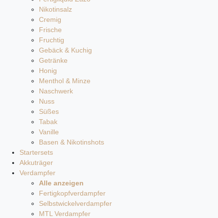
Nikotinsalz
Cremig
Frische
Fruchtig
Gebäck & Kuchig
Getränke
Honig
Menthol & Minze
Naschwerk
Nuss
Süßes
Tabak
Vanille
Basen & Nikotinshots
Startersets
Akkuträger
Verdampfer
Alle anzeigen
Fertigkopfverdampfer
Selbstwickelverdampfer
MTL Verdampfer