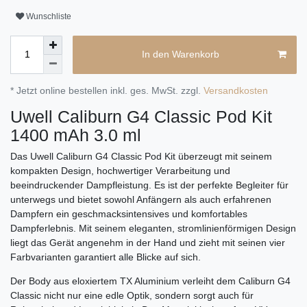
Wunschliste
In den Warenkorb
* Jetzt online bestellen inkl. ges. MwSt. zzgl.
Versandkosten
Uwell Caliburn G4 Classic Pod Kit
1400 mAh 3.0 ml
Das Uwell Caliburn G4 Classic Pod Kit überzeugt mit seinem
kompakten Design, hochwertiger Verarbeitung und
beeindruckender Dampfleistung. Es ist der perfekte Begleiter für
unterwegs und bietet sowohl Anfängern als auch erfahrenen
Dampfern ein geschmacksintensives und komfortables
Dampferlebnis. Mit seinem eleganten, stromlinienförmigen Design
liegt das Gerät angenehm in der Hand und zieht mit seinen vier
Farbvarianten garantiert alle Blicke auf sich.
Der Body aus eloxiertem TX Aluminium verleiht dem Caliburn G4
Classic nicht nur eine edle Optik, sondern sorgt auch für