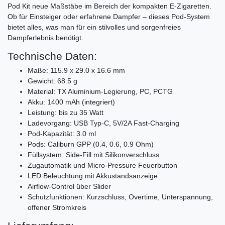
Pod Kit neue Maßstäbe im Bereich der kompakten E-Zigaretten.
Ob für Einsteiger oder erfahrene Dampfer – dieses Pod-System
bietet alles, was man für ein stilvolles und sorgenfreies
Dampferlebnis benötigt.
Technische Daten:
Maße: 115.9 x 29.0 x 16.6 mm
Gewicht: 68.5 g
Material: TX Aluminium-Legierung, PC, PCTG
Akku: 1400 mAh (integriert)
Leistung: bis zu 35 Watt
Ladevorgang: USB Typ-C, 5V/2A Fast-Charging
Pod-Kapazität: 3.0 ml
Pods: Caliburn GPP (0.4, 0.6, 0.9 Ohm)
Füllsystem: Side-Fill mit Silikonverschluss
Zugautomatik und Micro-Pressure Feuerbutton
LED Beleuchtung mit Akkustandsanzeige
Airflow-Control über Slider
Schutzfunktionen: Kurzschluss, Overtime, Unterspannung,
offener Stromkreis