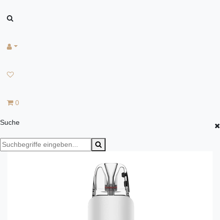
0
Suche