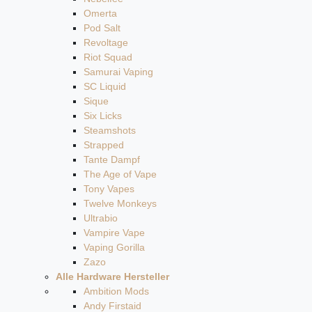
Omerta
Pod Salt
Revoltage
Riot Squad
Samurai Vaping
SC Liquid
Sique
Six Licks
Steamshots
Strapped
Tante Dampf
The Age of Vape
Tony Vapes
Twelve Monkeys
Ultrabio
Vampire Vape
Vaping Gorilla
Zazo
Alle Hardware Hersteller
Ambition Mods
Andy Firstaid