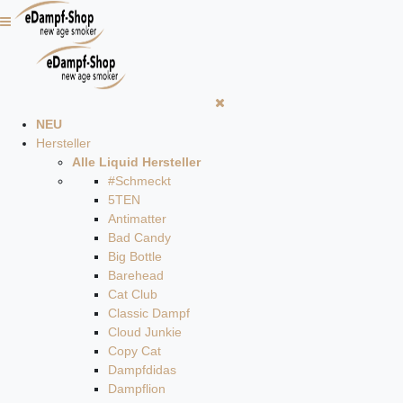
NEU
Hersteller
Alle Liquid Hersteller
#Schmeckt
5TEN
Antimatter
Bad Candy
Big Bottle
Barehead
Cat Club
Classic Dampf
Cloud Junkie
Copy Cat
Dampfdidas
Dampflion