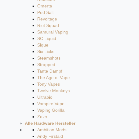
Omerta
Pod Salt
Revoltage
Riot Squad
Samurai Vaping
SC Liquid
Sique
Six Licks
Steamshots
Strapped
Tante Dampf
The Age of Vape
Tony Vapes
Twelve Monkeys
Ultrabio
Vampire Vape
Vaping Gorilla
Zazo
Alle Hardware Hersteller
Ambition Mods
Andy Firstaid