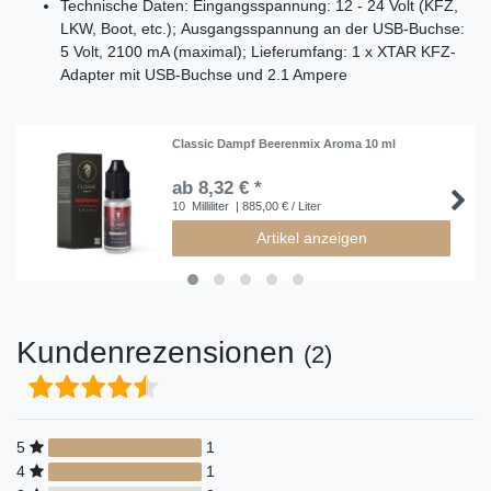
Technische Daten: Eingangsspannung: 12 - 24 Volt (KFZ,
LKW, Boot, etc.); Ausgangsspannung an der USB-Buchse:
5 Volt, 2100 mA (maximal); Lieferumfang: 1 x XTAR KFZ-
Adapter mit USB-Buchse und 2.1 Ampere
Classic Dampf Beerenmix Aroma 10 ml
ab 8,32 € *
10
Milliliter
| 885,00 € / Liter
Artikel anzeigen
Kundenrezensionen
(2)
5
1
4
1