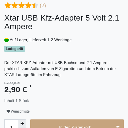
(2)
Xtar USB Kfz-Adapter 5 Volt 2.1
Ampere
Auf Lager, Lieferzeit 1-2 Werktage
Ladegerät
Der XTAR KFZ-Adpater mit USB-Buchse und 2.1 Ampere -
praktisch zum Aufladen von E-Zigaretten und dem Betrieb der
XTAR Ladegeräte im Fahrzeug.
UVP 7,90 €
*
2,90 €
Inhalt
1
Stück
Wunschliste
In den Warenkorb