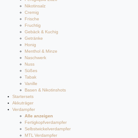
Nikotinsalz
Cremig
Frische
Fruchtig
Gebäck & Kuchig
Getränke
Honig
Menthol & Minze
Naschwerk
Nuss
Süßes
Tabak
Vanille
Basen & Nikotinshots
Startersets
Akkuträger
Verdampfer
Alle anzeigen
Fertigkopfverdampfer
Selbstwickelverdampfer
MTL Verdampfer