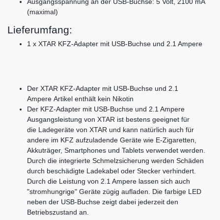
Ausgangsspannung an der USB-Buchse: 5 Volt, 2100 mA
(maximal)
Lieferumfang:
1 x XTAR KFZ-Adapter mit USB-Buchse und 2.1 Ampere
Der XTAR KFZ-Adapter mit USB-Buchse und 2.1
Ampere Artikel enthält kein Nikotin
Der KFZ-Adapter mit USB-Buchse und 2.1 Ampere
Ausgangsleistung von XTAR ist bestens geeignet für
die Ladegeräte von XTAR und kann natürlich auch für
andere im KFZ aufzuladende Geräte wie E-Zigaretten,
Akkuträger, Smartphones und Tablets verwendet werden.
Durch die integrierte Schmelzsicherung werden Schäden
durch beschädigte Ladekabel oder Stecker verhindert.
Durch die Leistung von 2.1 Ampere lassen sich auch
"stromhungrige" Geräte zügig aufladen. Die farbige LED
neben der USB-Buchse zeigt dabei jederzeit den
Betriebszustand an.