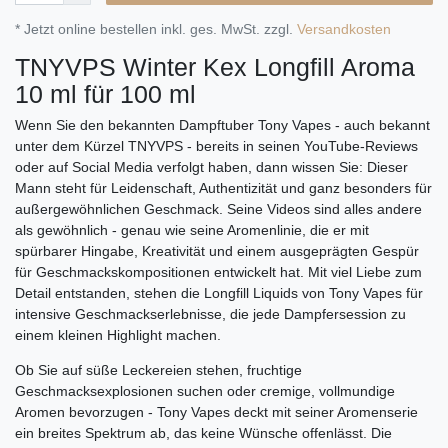
* Jetzt online bestellen inkl. ges. MwSt. zzgl.
Versandkosten
TNYVPS Winter Kex Longfill Aroma
10 ml für 100 ml
Wenn Sie den bekannten Dampftuber Tony Vapes - auch bekannt
unter dem Kürzel TNYVPS - bereits in seinen YouTube-Reviews
oder auf Social Media verfolgt haben, dann wissen Sie: Dieser
Mann steht für Leidenschaft, Authentizität und ganz besonders für
außergewöhnlichen Geschmack. Seine Videos sind alles andere
als gewöhnlich - genau wie seine Aromenlinie, die er mit
spürbarer Hingabe, Kreativität und einem ausgeprägten Gespür
für Geschmackskompositionen entwickelt hat. Mit viel Liebe zum
Detail entstanden, stehen die Longfill Liquids von Tony Vapes für
intensive Geschmackserlebnisse, die jede Dampfersession zu
einem kleinen Highlight machen.
Ob Sie auf süße Leckereien stehen, fruchtige
Geschmacksexplosionen suchen oder cremige, vollmundige
Aromen bevorzugen - Tony Vapes deckt mit seiner Aromenserie
ein breites Spektrum ab, das keine Wünsche offenlässt. Die