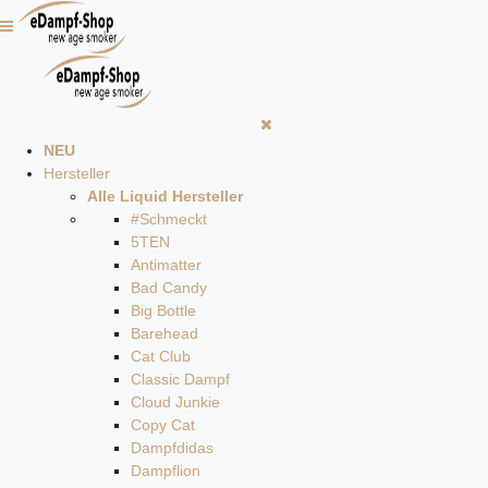
NEU
Hersteller
Alle Liquid Hersteller
#Schmeckt
5TEN
Antimatter
Bad Candy
Big Bottle
Barehead
Cat Club
Classic Dampf
Cloud Junkie
Copy Cat
Dampfdidas
Dampflion