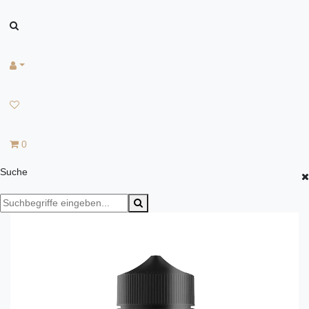
0
Suche