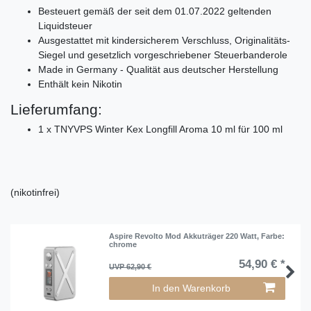
Besteuert gemäß der seit dem 01.07.2022 geltenden
Liquidsteuer
Ausgestattet mit kindersicherem Verschluss, Originalitäts-
Siegel und gesetzlich vorgeschriebener Steuerbanderole
Made in Germany - Qualität aus deutscher Herstellung
Enthält kein Nikotin
Lieferumfang:
1 x TNYVPS Winter Kex Longfill Aroma 10 ml für 100 ml
(nikotinfrei)
Aspire Revolto Mod Akkuträger 220 Watt
, Farbe:
chrome
54,90 € *
UVP 62,90 €
In den Warenkorb