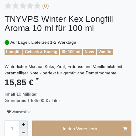
(0)
TNYVPS Winter Kex Longfill
Aroma 10 ml für 100 ml
Auf Lager, Lieferzeit 1-2 Werktage
Longfill
Gebäck & Kuchig
für 100 ml
Nuss
Vanille
Winterlicher Mix aus Keks, Zimt, Erdnuss und Vanillemilch mit
karamelliger Note - perfekt für gemütliche Dampfmomente.
*
15,85 €
Inhalt
10
Milliliter
Grundpreis
1.585,00 € / Liter
Wunschliste
In den Warenkorb