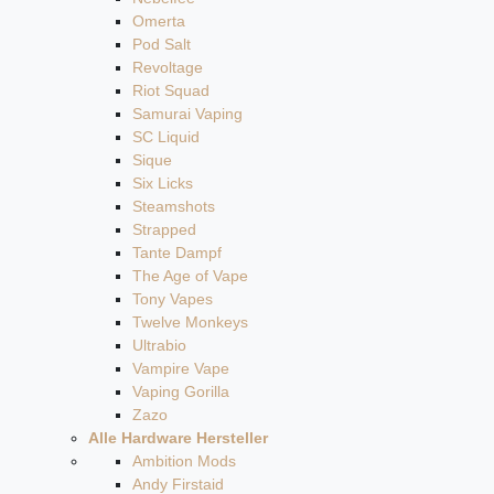
Omerta
Pod Salt
Revoltage
Riot Squad
Samurai Vaping
SC Liquid
Sique
Six Licks
Steamshots
Strapped
Tante Dampf
The Age of Vape
Tony Vapes
Twelve Monkeys
Ultrabio
Vampire Vape
Vaping Gorilla
Zazo
Alle Hardware Hersteller
Ambition Mods
Andy Firstaid