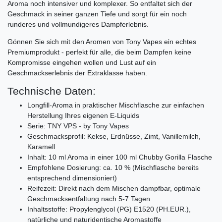
Aroma noch intensiver und komplexer. So entfaltet sich der
Geschmack in seiner ganzen Tiefe und sorgt für ein noch
runderes und vollmundigeres Dampferlebnis.
Gönnen Sie sich mit den Aromen von Tony Vapes ein echtes
Premiumprodukt - perfekt für alle, die beim Dampfen keine
Kompromisse eingehen wollen und Lust auf ein
Geschmackserlebnis der Extraklasse haben.
Technische Daten:
Longfill-Aroma in praktischer Mischflasche zur einfachen
Herstellung Ihres eigenen E-Liquids
Serie: TNY VPS - by Tony Vapes
Geschmacksprofil: Kekse, Erdnüsse, Zimt, Vanillemilch,
Karamell
Inhalt: 10 ml Aroma in einer 100 ml Chubby Gorilla Flasche
Empfohlene Dosierung: ca. 10 % (Mischflasche bereits
entsprechend dimensioniert)
Reifezeit: Direkt nach dem Mischen dampfbar, optimale
Geschmacksentfaltung nach 5-7 Tagen
Inhaltsstoffe: Propylenglycol (PG) E1520 (PH.EUR.),
natürliche und naturidentische Aromastoffe