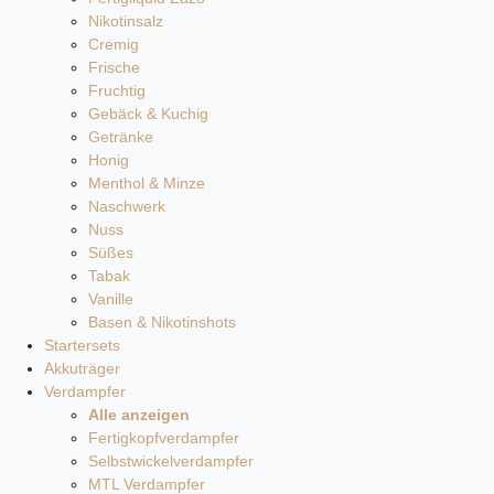
Nikotinsalz
Cremig
Frische
Fruchtig
Gebäck & Kuchig
Getränke
Honig
Menthol & Minze
Naschwerk
Nuss
Süßes
Tabak
Vanille
Basen & Nikotinshots
Startersets
Akkuträger
Verdampfer
Alle anzeigen
Fertigkopfverdampfer
Selbstwickelverdampfer
MTL Verdampfer