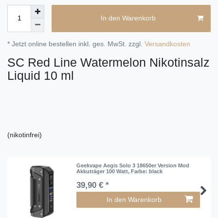
In den Warenkorb
* Jetzt online bestellen inkl. ges. MwSt. zzgl.
Versandkosten
SC Red Line Watermelon Nikotinsalz
Liquid 10 ml
(nikotinfrei)
Geekvape Aegis Solo 3 18650er Version Mod
Akkuträger 100 Watt
, Farbe: black
39,90 € *
In den Warenkorb