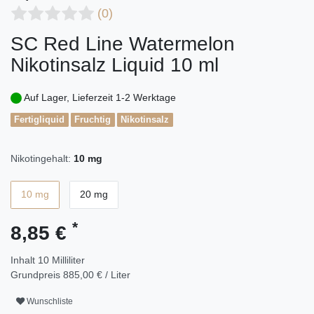
(0)
SC Red Line Watermelon
Nikotinsalz Liquid 10 ml
Auf Lager, Lieferzeit 1-2 Werktage
Fertigliquid
Fruchtig
Nikotinsalz
Nikotingehalt:
10 mg
10 mg
20 mg
*
8,85 €
Inhalt
10
Milliliter
Grundpreis
885,00 € / Liter
Wunschliste