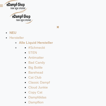
NEU
Hersteller
Alle Liquid Hersteller
#Schmeckt
5TEN
Antimatter
Bad Candy
Big Bottle
Barehead
Cat Club
Classic Dampf
Cloud Junkie
Copy Cat
Dampfdidas
Dampflion