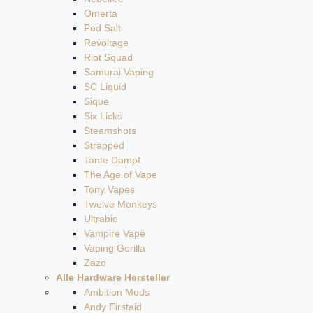
Omerta
Pod Salt
Revoltage
Riot Squad
Samurai Vaping
SC Liquid
Sique
Six Licks
Steamshots
Strapped
Tante Dampf
The Age of Vape
Tony Vapes
Twelve Monkeys
Ultrabio
Vampire Vape
Vaping Gorilla
Zazo
Alle Hardware Hersteller
Ambition Mods
Andy Firstaid