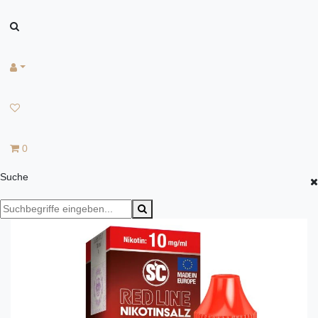
0
Suche