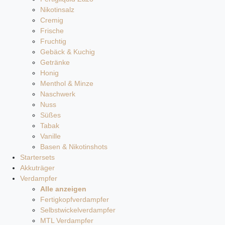
Nikotinsalz
Cremig
Frische
Fruchtig
Gebäck & Kuchig
Getränke
Honig
Menthol & Minze
Naschwerk
Nuss
Süßes
Tabak
Vanille
Basen & Nikotinshots
Startersets
Akkuträger
Verdampfer
Alle anzeigen
Fertigkopfverdampfer
Selbstwickelverdampfer
MTL Verdampfer