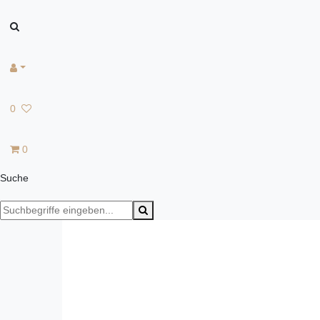
0
0
Suche