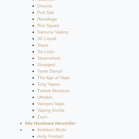
Omerta
Pod Salt
Revoltage
Riot Squad
Samurai Vaping
SC Liquid
Sique
Six Licks
Steamshots
Strapped
Tante Dampf
The Age of Vape
Tony Vapes
Twelve Monkeys
Ultrabio
Vampire Vape
Vaping Gorilla
Zazo
Alle Hardware Hersteller
Ambition Mods
Andy Firstaid