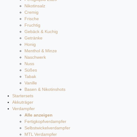
Nikotinsalz
Cremig
Frische
Fruchtig
Gebäck & Kuchig
Getränke
Honig
Menthol & Minze
Naschwerk
Nuss
Süßes
Tabak
Vanille
Basen & Nikotinshots
Startersets
Akkuträger
Verdampfer
Alle anzeigen
Fertigkopfverdampfer
Selbstwickelverdampfer
MTL Verdampfer