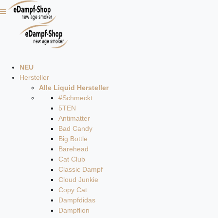
NEU
Hersteller
Alle Liquid Hersteller
#Schmeckt
5TEN
Antimatter
Bad Candy
Big Bottle
Barehead
Cat Club
Classic Dampf
Cloud Junkie
Copy Cat
Dampfdidas
Dampflion