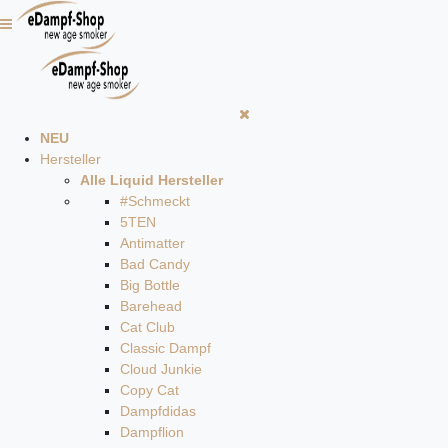
NEU
Hersteller
Alle Liquid Hersteller
#Schmeckt
5TEN
Antimatter
Bad Candy
Big Bottle
Barehead
Cat Club
Classic Dampf
Cloud Junkie
Copy Cat
Dampfdidas
Dampflion