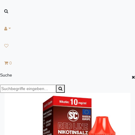
0
Suche