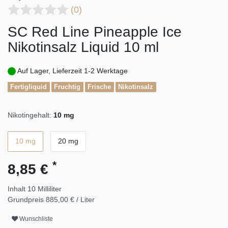
(0)
SC Red Line Pineapple Ice
Nikotinsalz Liquid 10 ml
Auf Lager, Lieferzeit 1-2 Werktage
Fertigliquid
Fruchtig
Frische
Nikotinsalz
Nikotingehalt:
10 mg
10 mg
20 mg
*
8,85 €
Inhalt
10
Milliliter
Grundpreis
885,00 € / Liter
Wunschliste