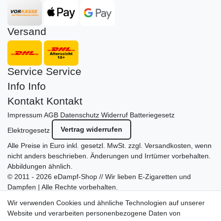
Versand
Service
Service
Info
Info
Kontakt
Kontakt
Impressum
AGB
Datenschutz
Widerruf
Batteriegesetz
Vertrag widerrufen
Elektrogesetz
Alle Preise in Euro inkl. gesetzl. MwSt. zzgl.
Versandkosten
, wenn
nicht anders beschrieben. Änderungen und Irrtümer vorbehalten.
Abbildungen ähnlich.
© 2011 - 2026 eDampf-Shop // Wir lieben E-Zigaretten und
Dampfen | Alle Rechte vorbehalten.
Besuchen Sie auch unseren
SURAO Krisenvorsorge Onlineshop
Wir verwenden Cookies und ähnliche Technologien auf unserer
mit vielen spannenden Artikeln.
Website und verarbeiten personenbezogene Daten von