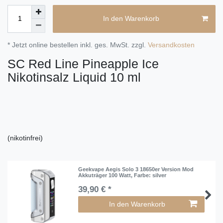
In den Warenkorb
* Jetzt online bestellen inkl. ges. MwSt. zzgl.
Versandkosten
SC Red Line Pineapple Ice
Nikotinsalz Liquid 10 ml
(nikotinfrei)
Geekvape Aegis Solo 3 18650er Version Mod
Akkuträger 100 Watt
, Farbe: silver
39,90 € *
In den Warenkorb