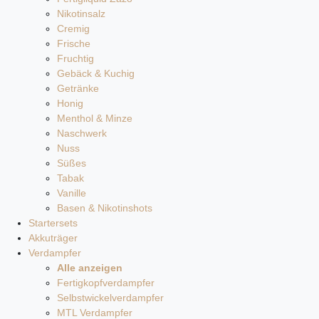
Nikotinsalz
Cremig
Frische
Fruchtig
Gebäck & Kuchig
Getränke
Honig
Menthol & Minze
Naschwerk
Nuss
Süßes
Tabak
Vanille
Basen & Nikotinshots
Startersets
Akkuträger
Verdampfer
Alle anzeigen
Fertigkopfverdampfer
Selbstwickelverdampfer
MTL Verdampfer