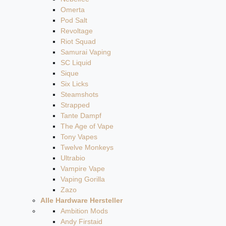
Omerta
Pod Salt
Revoltage
Riot Squad
Samurai Vaping
SC Liquid
Sique
Six Licks
Steamshots
Strapped
Tante Dampf
The Age of Vape
Tony Vapes
Twelve Monkeys
Ultrabio
Vampire Vape
Vaping Gorilla
Zazo
Alle Hardware Hersteller
Ambition Mods
Andy Firstaid