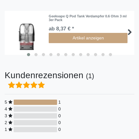
Geekvape Q Pod Tank Verdampfer 0.6 Ohm 3 ml
3er Pack
ab 8,37 € *
Artikel anzeigen
Kundenrezensionen
(1)
5
1
4
0
3
0
2
0
1
0