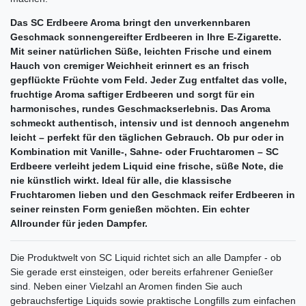
Das SC Erdbeere Aroma bringt den unverkennbaren
Geschmack sonnengereifter Erdbeeren in Ihre E-Zigarette.
Mit seiner natürlichen Süße, leichten Frische und einem
Hauch von cremiger Weichheit erinnert es an frisch
gepflückte Früchte vom Feld. Jeder Zug entfaltet das volle,
fruchtige Aroma saftiger Erdbeeren und sorgt für ein
harmonisches, rundes Geschmackserlebnis. Das Aroma
schmeckt authentisch, intensiv und ist dennoch angenehm
leicht – perfekt für den täglichen Gebrauch. Ob pur oder in
Kombination mit Vanille-, Sahne- oder Fruchtaromen – SC
Erdbeere verleiht jedem Liquid eine frische, süße Note, die
nie künstlich wirkt. Ideal für alle, die klassische
Fruchtaromen lieben und den Geschmack reifer Erdbeeren in
seiner reinsten Form genießen möchten. Ein echter
Allrounder für jeden Dampfer.
Die Produktwelt von SC Liquid richtet sich an alle Dampfer - ob
Sie gerade erst einsteigen, oder bereits erfahrener Genießer
sind. Neben einer Vielzahl an Aromen finden Sie auch
gebrauchsfertige Liquids sowie praktische Longfills zum einfachen