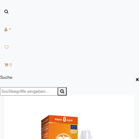
0
Suche