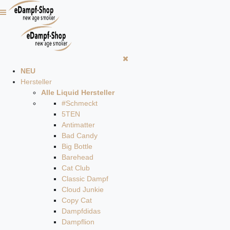
NEU
Hersteller
Alle Liquid Hersteller
#Schmeckt
5TEN
Antimatter
Bad Candy
Big Bottle
Barehead
Cat Club
Classic Dampf
Cloud Junkie
Copy Cat
Dampfdidas
Dampflion