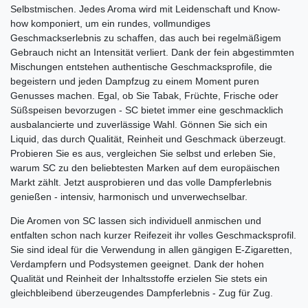
Selbstmischen. Jedes Aroma wird mit Leidenschaft und Know-
how komponiert, um ein rundes, vollmundiges
Geschmackserlebnis zu schaffen, das auch bei regelmäßigem
Gebrauch nicht an Intensität verliert. Dank der fein abgestimmten
Mischungen entstehen authentische Geschmacksprofile, die
begeistern und jeden Dampfzug zu einem Moment puren
Genusses machen. Egal, ob Sie Tabak, Früchte, Frische oder
Süßspeisen bevorzugen - SC bietet immer eine geschmacklich
ausbalancierte und zuverlässige Wahl. Gönnen Sie sich ein
Liquid, das durch Qualität, Reinheit und Geschmack überzeugt.
Probieren Sie es aus, vergleichen Sie selbst und erleben Sie,
warum SC zu den beliebtesten Marken auf dem europäischen
Markt zählt. Jetzt ausprobieren und das volle Dampferlebnis
genießen - intensiv, harmonisch und unverwechselbar.
Die Aromen von SC lassen sich individuell anmischen und
entfalten schon nach kurzer Reifezeit ihr volles Geschmacksprofil.
Sie sind ideal für die Verwendung in allen gängigen E-Zigaretten,
Verdampfern und Podsystemen geeignet. Dank der hohen
Qualität und Reinheit der Inhaltsstoffe erzielen Sie stets ein
gleichbleibend überzeugendes Dampferlebnis - Zug für Zug.