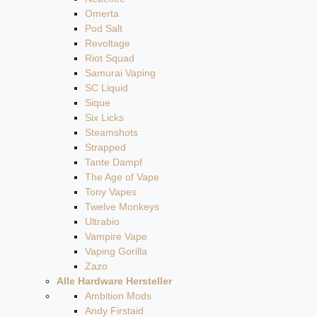
Omerta
Pod Salt
Revoltage
Riot Squad
Samurai Vaping
SC Liquid
Sique
Six Licks
Steamshots
Strapped
Tante Dampf
The Age of Vape
Tony Vapes
Twelve Monkeys
Ultrabio
Vampire Vape
Vaping Gorilla
Zazo
Alle Hardware Hersteller
Ambition Mods
Andy Firstaid