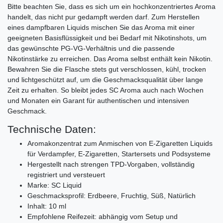
Bitte beachten Sie, dass es sich um ein hochkonzentriertes Aroma
handelt, das nicht pur gedampft werden darf. Zum Herstellen
eines dampfbaren Liquids mischen Sie das Aroma mit einer
geeigneten Basisflüssigkeit und bei Bedarf mit Nikotinshots, um
das gewünschte PG-VG-Verhältnis und die passende
Nikotinstärke zu erreichen. Das Aroma selbst enthält kein Nikotin.
Bewahren Sie die Flasche stets gut verschlossen, kühl, trocken
und lichtgeschützt auf, um die Geschmacksqualität über lange
Zeit zu erhalten. So bleibt jedes SC Aroma auch nach Wochen
und Monaten ein Garant für authentischen und intensiven
Geschmack.
Technische Daten:
Aromakonzentrat zum Anmischen von E-Zigaretten Liquids
für Verdampfer, E-Zigaretten, Startersets und Podsysteme
Hergestellt nach strengen TPD-Vorgaben, vollständig
registriert und versteuert
Marke: SC Liquid
Geschmacksprofil: Erdbeere, Fruchtig, Süß, Natürlich
Inhalt: 10 ml
Empfohlene Reifezeit: abhängig vom Setup und