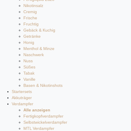
Nikotinsalz
Cremig
Frische
Fruchtig
Gebäck & Kuchig
Getränke
Honig
Menthol & Minze
Naschwerk
Nuss
Süßes
Tabak
Vanille
Basen & Nikotinshots
Startersets
Akkuträger
Verdampfer
Alle anzeigen
Fertigkopfverdampfer
Selbstwickelverdampfer
MTL Verdampfer