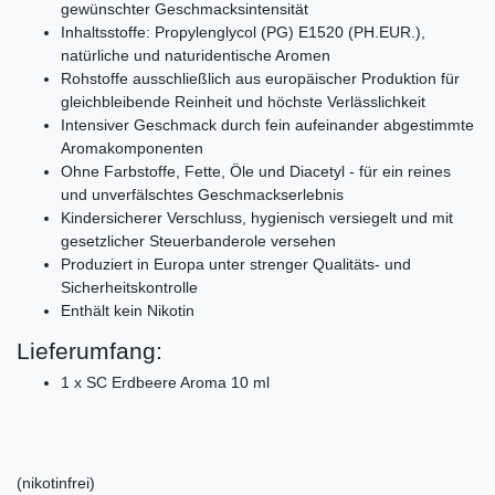
gewünschter Geschmacksintensität
Inhaltsstoffe: Propylenglycol (PG) E1520 (PH.EUR.),
natürliche und naturidentische Aromen
Rohstoffe ausschließlich aus europäischer Produktion für
gleichbleibende Reinheit und höchste Verlässlichkeit
Intensiver Geschmack durch fein aufeinander abgestimmte
Aromakomponenten
Ohne Farbstoffe, Fette, Öle und Diacetyl - für ein reines
und unverfälschtes Geschmackserlebnis
Kindersicherer Verschluss, hygienisch versiegelt und mit
gesetzlicher Steuerbanderole versehen
Produziert in Europa unter strenger Qualitäts- und
Sicherheitskontrolle
Enthält kein Nikotin
Lieferumfang:
1 x SC Erdbeere Aroma 10 ml
(nikotinfrei)