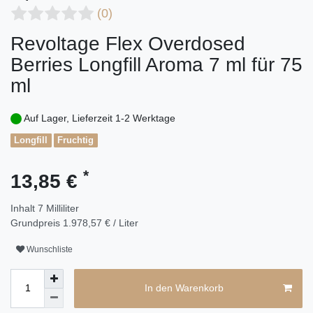
(0)
Revoltage Flex Overdosed
Berries Longfill Aroma 7 ml für 75
ml
Auf Lager, Lieferzeit 1-2 Werktage
Longfill
Fruchtig
*
13,85 €
Inhalt
7
Milliliter
Grundpreis
1.978,57 € / Liter
Wunschliste
In den Warenkorb