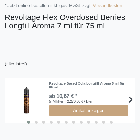
* Jetzt online bestellen inkl. ges. MwSt. zzgl.
Versandkosten
Revoltage Flex Overdosed Berries
Longfill Aroma 7 ml für 75 ml
(nikotinfrei)
Revoltage Based Cola Longfill Aroma 5 ml für
60 ml
ab 10,67 € *
5
Milliliter
| 2.270,00 € / Liter
Artikel anzeigen