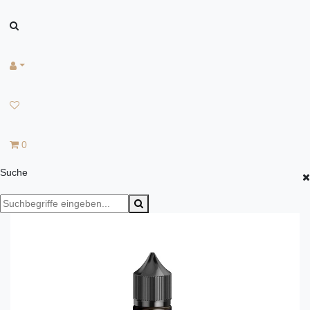
0
Suche