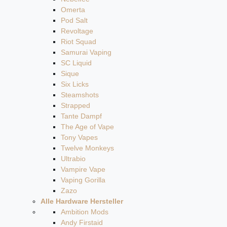
Omerta
Pod Salt
Revoltage
Riot Squad
Samurai Vaping
SC Liquid
Sique
Six Licks
Steamshots
Strapped
Tante Dampf
The Age of Vape
Tony Vapes
Twelve Monkeys
Ultrabio
Vampire Vape
Vaping Gorilla
Zazo
Alle Hardware Hersteller
Ambition Mods
Andy Firstaid