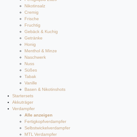
Nikotinsalz
Cremig
Frische
Fruchtig
Gebäck & Kuchig
Getränke
Honig
Menthol & Minze
Naschwerk
Nuss
Süßes
Tabak
Vanille
Basen & Nikotinshots
Startersets
Akkuträger
Verdampfer
Alle anzeigen
Fertigkopfverdampfer
Selbstwickelverdampfer
MTL Verdampfer