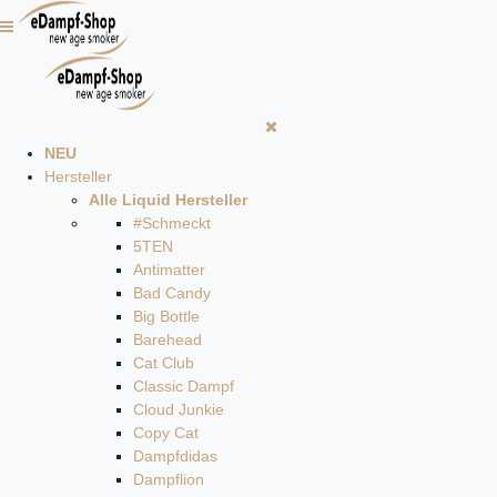
NEU
Hersteller
Alle Liquid Hersteller
#Schmeckt
5TEN
Antimatter
Bad Candy
Big Bottle
Barehead
Cat Club
Classic Dampf
Cloud Junkie
Copy Cat
Dampfdidas
Dampflion