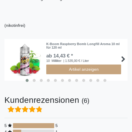
(nikotinfrei)
K-Boom Raspberry Bomb Longfill Aroma 10 ml
für 120 ml
ab 14,43 € *
10
Milliliter
| 1.535,00 € / Liter
Artikel anzeigen
Kundenrezensionen
(6)
5
5
4
1