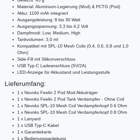
Material: Aluminium-Legierung (Mod) & PCTG (Pod)
Akku: 1100 mAh integriert
Ausgangsleistung: 8 bis 30 Watt
Ausgangsspannung: 3,3 bis 4,2 Volt
Dampfmodi: Low, Medium, High
Tankvolumen: 3,0 ml
Kompatibel mit SPL-10 Mesh Coils (0,4, 0,6, 0,8 und 1,0
Ohm)
Side-Fill mit Silikonverschluss
USB Typ-C Ladeanschluss (5V/2A)
LED-Anzeige für Akkustand und Leistungsstufe
Lieferumfang:
1 x Nevoks Feelin 2 Pod Mod Akkuträger
1 x Nevoks Feelin 2 Pod Tank Verdampfer - Ohne Coil
1 x Nevoks SPL-10 Mesh Coil Verdampferkopf 0.6 Ohm
1 x Nevoks SPL-10 Mesh Coil Verdampferkopf 0.8 Ohm
1 x Lanyard
1 x USB Typ-C Kabel
1 x Garantiekarte
1 x Bedienungsanleitung