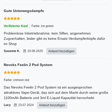
Gute Unterwegsdampfe
Verifizierter Kauf
Farbe: ice green
Problemlose Inbetriebnahme, kein Siffen, angenehmes
Zugverhalten, leider gibt es keine Ersatz-Verdampferköpfe dafür
im Shop
Susanne K.
20.06.2025
Antwort hinzufügen
Nevoks Feelin 2 Pod System
Farbe: crimson red
Das Nevoks Feelin 2 Pod System ist ein ausgesprochen
attraktives Vape-Gerät, das sich auf dem Markt durch seine große
1100mAh Batterie und 3ml E-Liquid-Kapazität hervorhebt.
Lucy
23.07.2024
Antwort hinzufügen