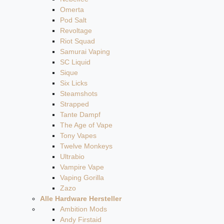
Omerta
Pod Salt
Revoltage
Riot Squad
Samurai Vaping
SC Liquid
Sique
Six Licks
Steamshots
Strapped
Tante Dampf
The Age of Vape
Tony Vapes
Twelve Monkeys
Ultrabio
Vampire Vape
Vaping Gorilla
Zazo
Alle Hardware Hersteller
Ambition Mods
Andy Firstaid