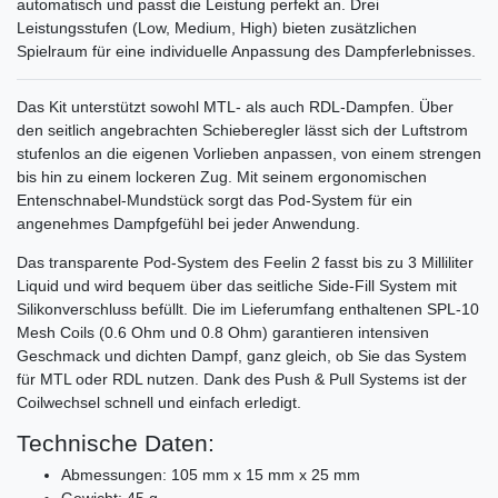
automatisch und passt die Leistung perfekt an. Drei
Leistungsstufen (Low, Medium, High) bieten zusätzlichen
Spielraum für eine individuelle Anpassung des Dampferlebnisses.
Das Kit unterstützt sowohl MTL- als auch RDL-Dampfen. Über
den seitlich angebrachten Schieberegler lässt sich der Luftstrom
stufenlos an die eigenen Vorlieben anpassen, von einem strengen
bis hin zu einem lockeren Zug. Mit seinem ergonomischen
Entenschnabel-Mundstück sorgt das Pod-System für ein
angenehmes Dampfgefühl bei jeder Anwendung.
Das transparente Pod-System des Feelin 2 fasst bis zu 3 Milliliter
Liquid und wird bequem über das seitliche Side-Fill System mit
Silikonverschluss befüllt. Die im Lieferumfang enthaltenen SPL-10
Mesh Coils (0.6 Ohm und 0.8 Ohm) garantieren intensiven
Geschmack und dichten Dampf, ganz gleich, ob Sie das System
für MTL oder RDL nutzen. Dank des Push & Pull Systems ist der
Coilwechsel schnell und einfach erledigt.
Technische Daten:
Abmessungen: 105 mm x 15 mm x 25 mm
Gewicht: 45 g