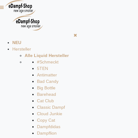
NEU
Hersteller
Alle Liquid Hersteller
#Schmeckt
5TEN
Antimatter
Bad Candy
Big Bottle
Barehead
Cat Club
Classic Dampf
Cloud Junkie
Copy Cat
Dampfdidas
Dampflion