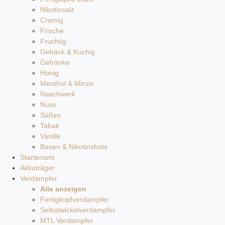
Nikotinsalz
Cremig
Frische
Fruchtig
Gebäck & Kuchig
Getränke
Honig
Menthol & Minze
Naschwerk
Nuss
Süßes
Tabak
Vanille
Basen & Nikotinshots
Startersets
Akkuträger
Verdampfer
Alle anzeigen
Fertigkopfverdampfer
Selbstwickelverdampfer
MTL Verdampfer