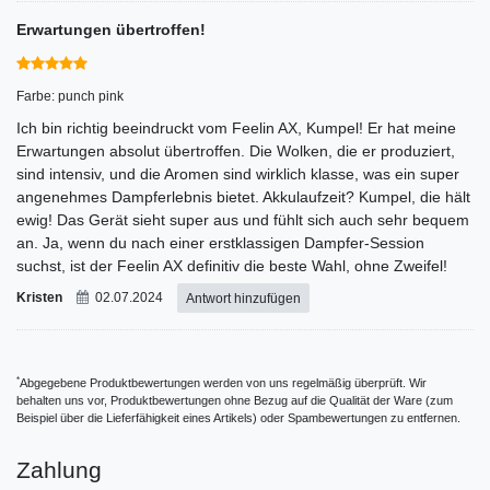
Erwartungen übertroffen!
Farbe: punch pink
Ich bin richtig beeindruckt vom Feelin AX, Kumpel! Er hat meine
Erwartungen absolut übertroffen. Die Wolken, die er produziert,
sind intensiv, und die Aromen sind wirklich klasse, was ein super
angenehmes Dampferlebnis bietet. Akkulaufzeit? Kumpel, die hält
ewig! Das Gerät sieht super aus und fühlt sich auch sehr bequem
an. Ja, wenn du nach einer erstklassigen Dampfer-Session
suchst, ist der Feelin AX definitiv die beste Wahl, ohne Zweifel!
Kristen
02.07.2024
Antwort hinzufügen
*
Abgegebene Produktbewertungen werden von uns regelmäßig überprüft. Wir
behalten uns vor, Produktbewertungen ohne Bezug auf die Qualität der Ware (zum
Beispiel über die Lieferfähigkeit eines Artikels) oder Spambewertungen zu entfernen.
Zahlung