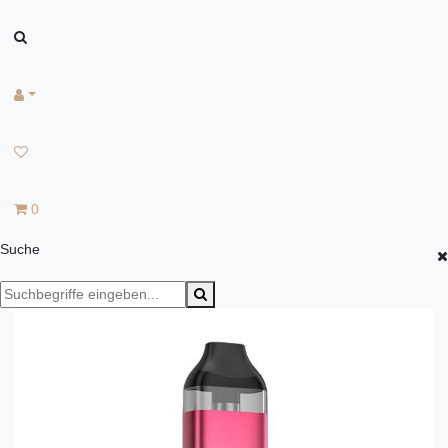
0
Suche