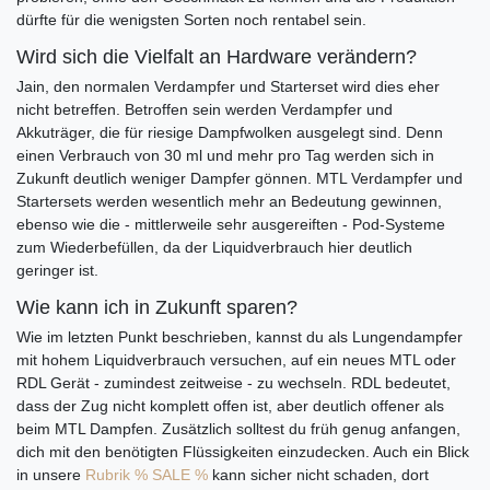
dürfte für die wenigsten Sorten noch rentabel sein.
Wird sich die Vielfalt an Hardware verändern?
Jain, den normalen Verdampfer und Starterset wird dies eher
nicht betreffen. Betroffen sein werden Verdampfer und
Akkuträger, die für riesige Dampfwolken ausgelegt sind. Denn
einen Verbrauch von 30 ml und mehr pro Tag werden sich in
Zukunft deutlich weniger Dampfer gönnen. MTL Verdampfer und
Startersets werden wesentlich mehr an Bedeutung gewinnen,
ebenso wie die - mittlerweile sehr ausgereiften - Pod-Systeme
zum Wiederbefüllen, da der Liquidverbrauch hier deutlich
geringer ist.
Wie kann ich in Zukunft sparen?
Wie im letzten Punkt beschrieben, kannst du als Lungendampfer
mit hohem Liquidverbrauch versuchen, auf ein neues MTL oder
RDL Gerät - zumindest zeitweise - zu wechseln. RDL bedeutet,
dass der Zug nicht komplett offen ist, aber deutlich offener als
beim MTL Dampfen. Zusätzlich solltest du früh genug anfangen,
dich mit den benötigten Flüssigkeiten einzudecken. Auch ein Blick
in unsere
Rubrik % SALE %
kann sicher nicht schaden, dort