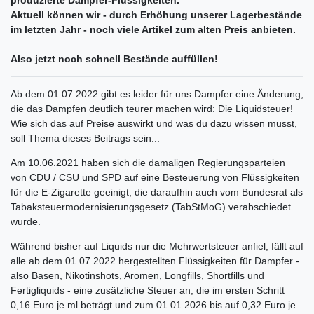
Aktuell können wir - durch Erhöhung unserer Lagerbestände
im letzten Jahr - noch viele Artikel zum alten Preis anbieten.
Also jetzt noch schnell Bestände auffüllen!
Ab dem 01.07.2022 gibt es leider für uns Dampfer eine Änderung,
die das Dampfen deutlich teurer machen wird: Die Liquidsteuer!
Wie sich das auf Preise auswirkt und was du dazu wissen musst,
soll Thema dieses Beitrags sein...
Am 10.06.2021 haben sich die damaligen Regierungsparteien
von CDU / CSU und SPD auf eine Besteuerung von Flüssigkeiten
für die E-Zigarette geeinigt, die daraufhin auch vom Bundesrat als
Tabaksteuermodernisierungsgesetz (TabStMoG) verabschiedet
wurde.
Während bisher auf Liquids nur die Mehrwertsteuer anfiel, fällt auf
alle ab dem 01.07.2022 hergestellten Flüssigkeiten für Dampfer -
also Basen, Nikotinshots, Aromen, Longfills, Shortfills und
Fertigliquids - eine zusätzliche Steuer an, die im ersten Schritt
0,16 Euro je ml beträgt und zum 01.01.2026 bis auf 0,32 Euro je