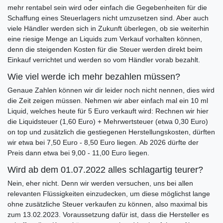
mehr rentabel sein wird oder einfach die Gegebenheiten für die
Schaffung eines Steuerlagers nicht umzusetzen sind. Aber auch
viele Händler werden sich in Zukunft überlegen, ob sie weiterhin
eine riesige Menge an Liquids zum Verkauf vorhalten können,
denn die steigenden Kosten für die Steuer werden direkt beim
Einkauf verrichtet und werden so vom Händler vorab bezahlt.
Wie viel werde ich mehr bezahlen müssen?
Genaue Zahlen können wir dir leider noch nicht nennen, dies wird
die Zeit zeigen müssen. Nehmen wir aber einfach mal ein 10 ml
Liquid, welches heute für 5 Euro verkauft wird: Rechnen wir hier
die Liquidsteuer (1,60 Euro) + Mehrwertsteuer (etwa 0,30 Euro)
on top und zusätzlich die gestiegenen Herstellungskosten, dürften
wir etwa bei 7,50 Euro - 8,50 Euro liegen. Ab 2026 dürfte der
Preis dann etwa bei 9,00 - 11,00 Euro liegen.
Wird ab dem 01.07.2022 alles schlagartig teurer?
Nein, eher nicht. Denn wir werden versuchen, uns bei allen
relevanten Flüssigkeiten einzudecken, um diese möglichst lange
ohne zusätzliche Steuer verkaufen zu können, also maximal bis
zum 13.02.2023. Voraussetzung dafür ist, dass die Hersteller es