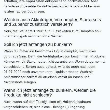
schaffen, ihre Kapazitäten entsprechend hochzufahren. Aber
gerade sehr beliebte Produkte werden sicherlich nicht bis zum
letzten Tag verfügbar sein.
Werden auch Akkuträger, Verdampfer, Startersets
und Zubehör zusätzlich versteuert?
Nein, die Steuer fällt "nur" auf Flüssigkeiten zum Dampfen an -
unabhängig ob mit oder ohne Nikotin.
Soll ich jetzt anfangen zu bunkern?
Wenn du immer ein bestimmtes Liquid dampfst, macht dies
durchaus Sinn. Denn die Verfügbarkeit von bestimmten Produkten
können wir dir Stand heute nicht garantieren. Wenn du gerne mal
verschiedene Sorten ausprobierst, wirst du auch nach dem
01.07.2022 noch unversteuerte Liquids erhalten. Auch als
Selbstmischer solltest du dir einen Vorrat an Basen und
Nikotinshots zulegen.
Wenn ich jetzt anfange zu bunkern, werden die
Produkte nicht schlecht?
Auch, wenn auf den Flüssigkeiten ein Haltbarkeitsdatum
vorgeschrieben ist, sind diese - richtige (!) Lagerung