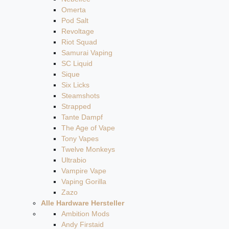
Omerta
Pod Salt
Revoltage
Riot Squad
Samurai Vaping
SC Liquid
Sique
Six Licks
Steamshots
Strapped
Tante Dampf
The Age of Vape
Tony Vapes
Twelve Monkeys
Ultrabio
Vampire Vape
Vaping Gorilla
Zazo
Alle Hardware Hersteller
Ambition Mods
Andy Firstaid