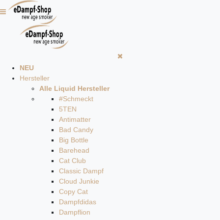
NEU
Hersteller
Alle Liquid Hersteller
#Schmeckt
5TEN
Antimatter
Bad Candy
Big Bottle
Barehead
Cat Club
Classic Dampf
Cloud Junkie
Copy Cat
Dampfdidas
Dampflion