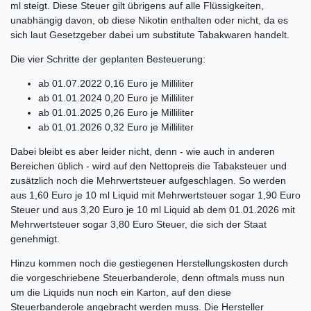
ml steigt. Diese Steuer gilt übrigens auf alle Flüssigkeiten,
unabhängig davon, ob diese Nikotin enthalten oder nicht, da es
sich laut Gesetzgeber dabei um substitute Tabakwaren handelt.
Die vier Schritte der geplanten Besteuerung:
ab 01.07.2022 0,16 Euro je Milliliter
ab 01.01.2024 0,20 Euro je Milliliter
ab 01.01.2025 0,26 Euro je Milliliter
ab 01.01.2026 0,32 Euro je Milliliter
Dabei bleibt es aber leider nicht, denn - wie auch in anderen
Bereichen üblich - wird auf den Nettopreis die Tabaksteuer und
zusätzlich noch die Mehrwertsteuer aufgeschlagen. So werden
aus 1,60 Euro je 10 ml Liquid mit Mehrwertsteuer sogar 1,90 Euro
Steuer und aus 3,20 Euro je 10 ml Liquid ab dem 01.01.2026 mit
Mehrwertsteuer sogar 3,80 Euro Steuer, die sich der Staat
genehmigt.
Hinzu kommen noch die gestiegenen Herstellungskosten durch
die vorgeschriebene Steuerbanderole, denn oftmals muss nun
um die Liquids nun noch ein Karton, auf den diese
Steuerbanderole angebracht werden muss. Die Hersteller