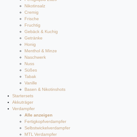
Nikotinsalz
Cremig
Frische
Fruchtig
Gebäck & Kuchig
Getränke
Honig
Menthol & Minze
Naschwerk
Nuss
Süßes
Tabak
Vanille
Basen & Nikotinshots
Startersets
Akkuträger
Verdampfer
Alle anzeigen
Fertigkopfverdampfer
Selbstwickelverdampfer
MTL Verdampfer