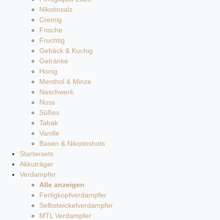
Nikotinsalz
Cremig
Frische
Fruchtig
Gebäck & Kuchig
Getränke
Honig
Menthol & Minze
Naschwerk
Nuss
Süßes
Tabak
Vanille
Basen & Nikotinshots
Startersets
Akkuträger
Verdampfer
Alle anzeigen
Fertigkopfverdampfer
Selbstwickelverdampfer
MTL Verdampfer