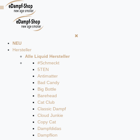
NEU
Hersteller
Alle Liquid Hersteller
#Schmeckt
5TEN
Antimatter
Bad Candy
Big Bottle
Barehead
Cat Club
Classic Dampf
Cloud Junkie
Copy Cat
Dampfdidas
Dampflion