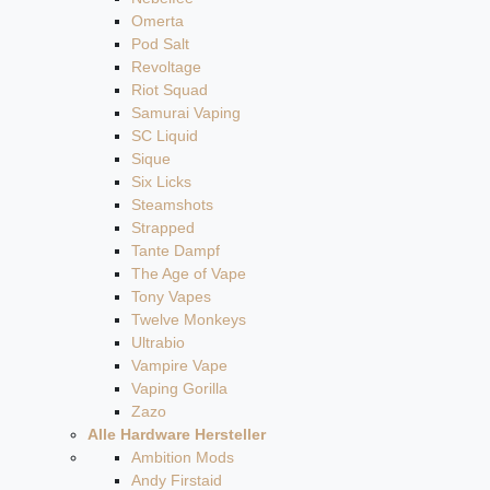
Omerta
Pod Salt
Revoltage
Riot Squad
Samurai Vaping
SC Liquid
Sique
Six Licks
Steamshots
Strapped
Tante Dampf
The Age of Vape
Tony Vapes
Twelve Monkeys
Ultrabio
Vampire Vape
Vaping Gorilla
Zazo
Alle Hardware Hersteller
Ambition Mods
Andy Firstaid