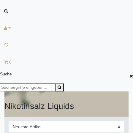
0
Suche
Nikotinsalz Liquids