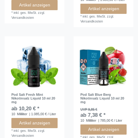
Artikel anzeigen
Artikel anzeigen
*
inkl. ges. MwSt.
zzgl.
*
inkl. ges. MwSt.
zzgl.
Versandkosten
Versandkosten
Pod Salt Fresh Mint
Pod Salt Blue Berg
Nikotinsalz Liquid 10 ml 20
Nikotinsalz Liquid 10 ml 20
mg
mg
ab 10,20 € *
UVP 9,85 €
10
Milliliter
| 1.085,00 € / Liter
ab 7,38 € *
10
Milliliter
| 785,00 € / Liter
Artikel anzeigen
Artikel anzeigen
*
inkl. ges. MwSt.
zzgl.
Versandkosten
*
inkl. ges. MwSt.
zzgl.