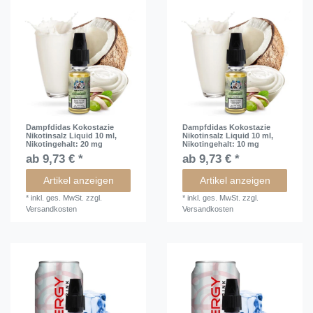
Dampfdidas Kokostazie
Dampfdidas Kokostazie
Nikotinsalz Liquid 10 ml
,
Nikotinsalz Liquid 10 ml
,
Nikotingehalt: 20 mg
Nikotingehalt: 10 mg
ab 9,73 € *
ab 9,73 € *
Artikel anzeigen
Artikel anzeigen
*
inkl. ges. MwSt.
zzgl.
*
inkl. ges. MwSt.
zzgl.
Versandkosten
Versandkosten