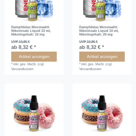
Dampfdidas Monstaahh
Dampfdidas Monstaahh
Nikotinsalz Liquid 10 ml
,
Nikotinsalz Liquid 10 ml
,
Nikotingehalt: 10 mg
Nikotingehalt: 20 mg
UVP 10,85 €
UVP 10,85 €
ab 8,32 € *
ab 8,32 € *
Artikel anzeigen
Artikel anzeigen
*
inkl. ges. MwSt.
zzgl.
*
inkl. ges. MwSt.
zzgl.
Versandkosten
Versandkosten