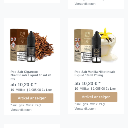
Versandkosten
Pod Salt Cigarette
Pod Salt Vanilla Nikotinsalz
Nikotinsalz Liquid 10 ml 20
Liquid 10 ml 20 mg
mg
ab 10,20 € *
ab 10,20 € *
10
Milliliter
| 1.085,00 € / Liter
10
Milliliter
| 1.085,00 € / Liter
Artikel anzeigen
Artikel anzeigen
*
inkl. ges. MwSt.
zzgl.
*
inkl. ges. MwSt.
zzgl.
Versandkosten
Versandkosten