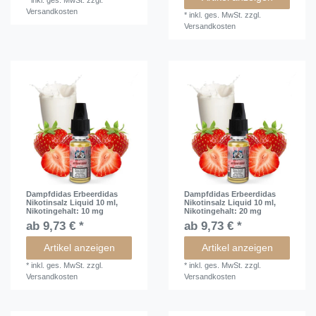
*
inkl. ges. MwSt.
zzgl.
Versandkosten
*
inkl. ges. MwSt.
zzgl.
Versandkosten
Dampfdidas Erbeerdidas
Dampfdidas Erbeerdidas
Nikotinsalz Liquid 10 ml
,
Nikotinsalz Liquid 10 ml
,
Nikotingehalt: 10 mg
Nikotingehalt: 20 mg
ab 9,73 € *
ab 9,73 € *
Artikel anzeigen
Artikel anzeigen
*
inkl. ges. MwSt.
zzgl.
*
inkl. ges. MwSt.
zzgl.
Versandkosten
Versandkosten