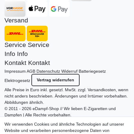
Versand
Service
Service
Info
Info
Kontakt
Kontakt
Impressum
AGB
Datenschutz
Widerruf
Batteriegesetz
Vertrag widerrufen
Elektrogesetz
Alle Preise in Euro inkl. gesetzl. MwSt. zzgl.
Versandkosten
, wenn
nicht anders beschrieben. Änderungen und Irrtümer vorbehalten.
Abbildungen ähnlich.
© 2011 - 2026 eDampf-Shop // Wir lieben E-Zigaretten und
Dampfen | Alle Rechte vorbehalten.
Besuchen Sie auch unseren
SURAO Krisenvorsorge Onlineshop
Wir verwenden Cookies und ähnliche Technologien auf unserer
mit vielen spannenden Artikeln.
Website und verarbeiten personenbezogene Daten von