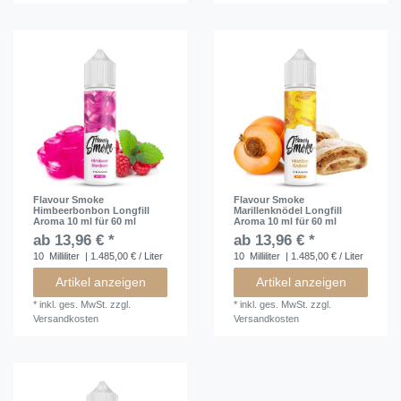
Flavour Smoke
Flavour Smoke
Himbeerbonbon Longfill
Marillenknödel Longfill
Aroma 10 ml für 60 ml
Aroma 10 ml für 60 ml
ab 13,96 € *
ab 13,96 € *
10
Milliliter
| 1.485,00 € / Liter
10
Milliliter
| 1.485,00 € / Liter
Artikel anzeigen
Artikel anzeigen
*
inkl. ges. MwSt.
zzgl.
*
inkl. ges. MwSt.
zzgl.
Versandkosten
Versandkosten