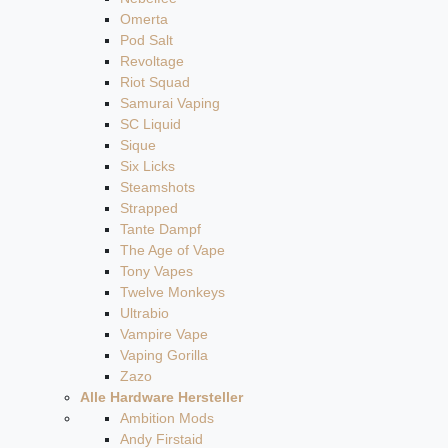
Omerta
Pod Salt
Revoltage
Riot Squad
Samurai Vaping
SC Liquid
Sique
Six Licks
Steamshots
Strapped
Tante Dampf
The Age of Vape
Tony Vapes
Twelve Monkeys
Ultrabio
Vampire Vape
Vaping Gorilla
Zazo
Alle Hardware Hersteller
Ambition Mods
Andy Firstaid