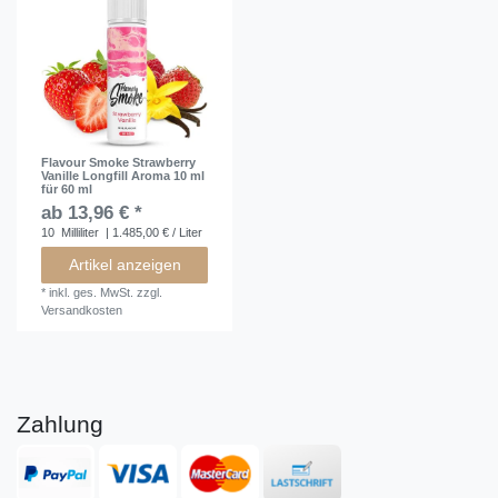
Flavour Smoke Strawberry
Vanille Longfill Aroma 10 ml
für 60 ml
ab 13,96 € *
10
Milliliter
| 1.485,00 € / Liter
Artikel anzeigen
*
inkl. ges. MwSt.
zzgl.
Versandkosten
Zahlung