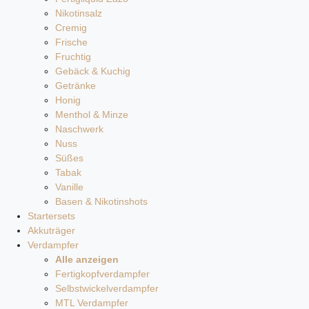
Nikotinsalz
Cremig
Frische
Fruchtig
Gebäck & Kuchig
Getränke
Honig
Menthol & Minze
Naschwerk
Nuss
Süßes
Tabak
Vanille
Basen & Nikotinshots
Startersets
Akkuträger
Verdampfer
Alle anzeigen
Fertigkopfverdampfer
Selbstwickelverdampfer
MTL Verdampfer