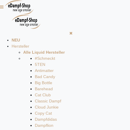
NEU
Hersteller
Alle Liquid Hersteller
#Schmeckt
5TEN
Antimatter
Bad Candy
Big Bottle
Barehead
Cat Club
Classic Dampf
Cloud Junkie
Copy Cat
Dampfdidas
Dampflion