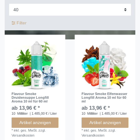
Filter
Flavour Smoke
Flavour Smoke Elfenwasser
Druidensuppe Longfill
Longfill Aroma 10 ml für 60
Aroma 10 ml für 60 ml
ml
ab 13,96 € *
ab 13,96 € *
10
Milliliter
| 1.485,00 € / Liter
10
Milliliter
| 1.485,00 € / Liter
Artikel anzeigen
Artikel anzeigen
*
inkl. ges. MwSt.
zzgl.
*
inkl. ges. MwSt.
zzgl.
Versandkosten
Versandkosten