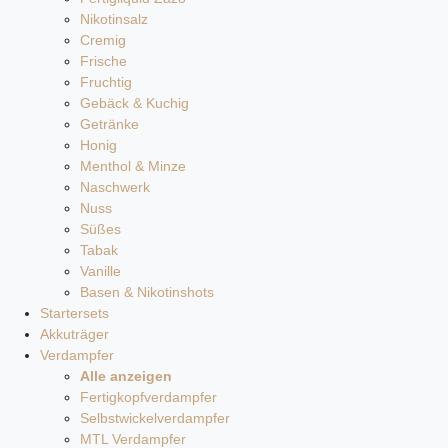
Nikotinsalz
Cremig
Frische
Fruchtig
Gebäck & Kuchig
Getränke
Honig
Menthol & Minze
Naschwerk
Nuss
Süßes
Tabak
Vanille
Basen & Nikotinshots
Startersets
Akkuträger
Verdampfer
Alle anzeigen
Fertigkopfverdampfer
Selbstwickelverdampfer
MTL Verdampfer