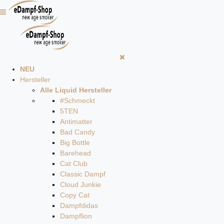
NEU
Hersteller
Alle Liquid Hersteller
#Schmeckt
5TEN
Antimatter
Bad Candy
Big Bottle
Barehead
Cat Club
Classic Dampf
Cloud Junkie
Copy Cat
Dampfdidas
Dampflion