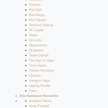
Omerta
Pod Salt
Revoltage
Riot Squad
Samurai Vaping
SC Liquid
Sique
Six Licks
Steamshots
Strapped
Tante Dampf
The Age of Vape
Tony Vapes
Twelve Monkeys
Ultrabio
Vampire Vape
Vaping Gorilla
Zazo
Alle Hardware Hersteller
Ambition Mods
Andy Firstaid