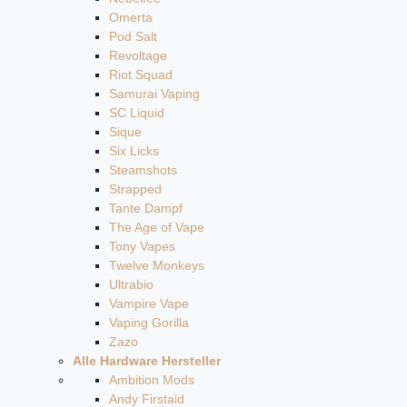
Omerta
Pod Salt
Revoltage
Riot Squad
Samurai Vaping
SC Liquid
Sique
Six Licks
Steamshots
Strapped
Tante Dampf
The Age of Vape
Tony Vapes
Twelve Monkeys
Ultrabio
Vampire Vape
Vaping Gorilla
Zazo
Alle Hardware Hersteller
Ambition Mods
Andy Firstaid