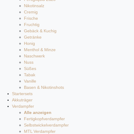
Nikotinsalz
Cremig
Frische
Fruchtig
Gebäck & Kuchig
Getränke
Honig
Menthol & Minze
Naschwerk
Nuss
Süßes
Tabak
Vanille
Basen & Nikotinshots
Startersets
Akkuträger
Verdampfer
Alle anzeigen
Fertigkopfverdampfer
Selbstwickelverdampfer
MTL Verdampfer