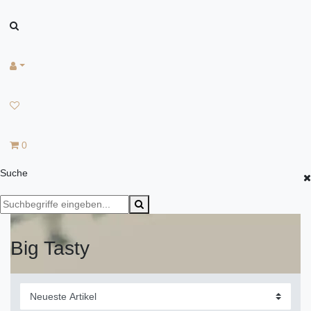
0
Suche
Big Tasty