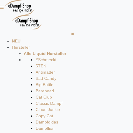
NEU
Hersteller
Alle Liquid Hersteller
#Schmeckt
5TEN
Antimatter
Bad Candy
Big Bottle
Barehead
Cat Club
Classic Dampf
Cloud Junkie
Copy Cat
Dampfdidas
Dampflion