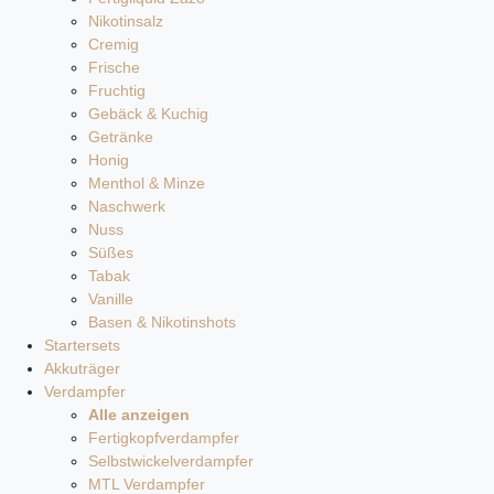
Nikotinsalz
Cremig
Frische
Fruchtig
Gebäck & Kuchig
Getränke
Honig
Menthol & Minze
Naschwerk
Nuss
Süßes
Tabak
Vanille
Basen & Nikotinshots
Startersets
Akkuträger
Verdampfer
Alle anzeigen
Fertigkopfverdampfer
Selbstwickelverdampfer
MTL Verdampfer