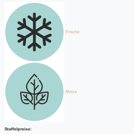
Frische
Minze
Staffelpreise: