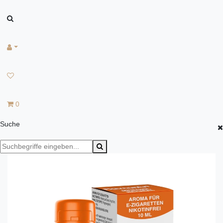
0
Suche