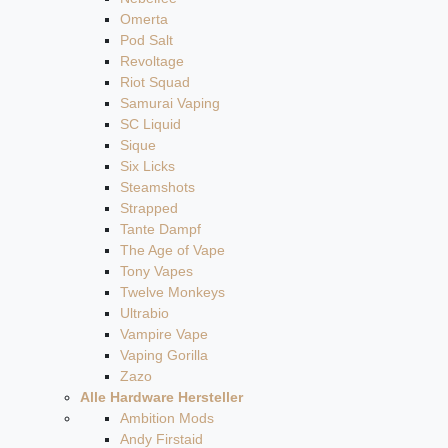
Omerta
Pod Salt
Revoltage
Riot Squad
Samurai Vaping
SC Liquid
Sique
Six Licks
Steamshots
Strapped
Tante Dampf
The Age of Vape
Tony Vapes
Twelve Monkeys
Ultrabio
Vampire Vape
Vaping Gorilla
Zazo
Alle Hardware Hersteller
Ambition Mods
Andy Firstaid