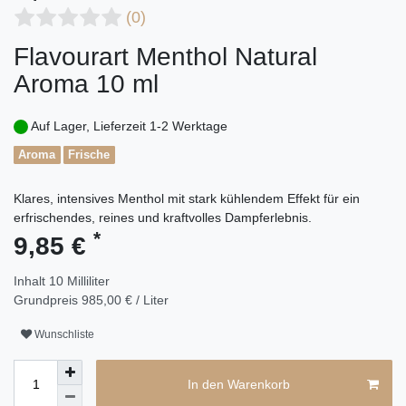
(0)
Flavourart Menthol Natural
Aroma 10 ml
Auf Lager, Lieferzeit 1-2 Werktage
Aroma
Frische
Klares, intensives Menthol mit stark kühlendem Effekt für ein
erfrischendes, reines und kraftvolles Dampferlebnis.
*
9,85 €
Inhalt
10
Milliliter
Grundpreis
985,00 € / Liter
Wunschliste
In den Warenkorb