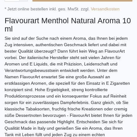
* Jetzt online bestellen inkl. ges. MwSt. zzgl.
Versandkosten
Flavourart Menthol Natural Aroma 10
ml
Sie sind auf der Suche nach einem Aroma, das Ihnen bei jedem
Zug intensiven, authentischen Geschmack liefert und dabei mit
bester Qualität überzeugt? Dann führt kein Weg an FlavourArt
vorbei. Der italienische Hersteller steht seit vielen Jahren für
Aromen und E Liquids, die mit Präzision, Leidenschaft und
Verantwortungsbewusstsein entwickelt werden. Unter dem
Namen FlavourArt erwartet Sie eine große Auswahl an
erstklassigen Aromen, die speziell für den Einsatz in E Zigaretten
konzipiert sind. Hohe Ergiebigkeit, streng kontrollierte
Produktionsprozesse und ein konsequenter Fokus auf Reinheit
sorgen für ein zuverlässiges Dampferlebnis. Ganz gleich, ob Sie
klassische Tabaksorten, fruchtig frische Kreationen oder cremig
süße Dessertnoten bevorzugen - FlavourArt bietet Ihnen für jeden
Geschmack das passende Highlight. Entscheiden Sie sich für
Qualität Made in Italy und genießen Sie ein Aroma, das Ihren
Tank mit Leben füllt und jeden Zug zu einem echten