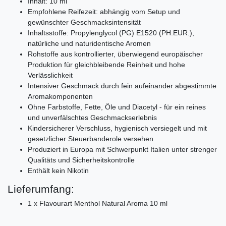
Inhalt: 10 ml
Empfohlene Reifezeit: abhängig vom Setup und
gewünschter Geschmacksintensität
Inhaltsstoffe: Propylenglycol (PG) E1520 (PH.EUR.),
natürliche und naturidentische Aromen
Rohstoffe aus kontrollierter, überwiegend europäischer
Produktion für gleichbleibende Reinheit und hohe
Verlässlichkeit
Intensiver Geschmack durch fein aufeinander abgestimmte
Aromakomponenten
Ohne Farbstoffe, Fette, Öle und Diacetyl - für ein reines
und unverfälschtes Geschmackserlebnis
Kindersicherer Verschluss, hygienisch versiegelt und mit
gesetzlicher Steuerbanderole versehen
Produziert in Europa mit Schwerpunkt Italien unter strenger
Qualitäts und Sicherheitskontrolle
Enthält kein Nikotin
Lieferumfang:
1 x Flavourart Menthol Natural Aroma 10 ml