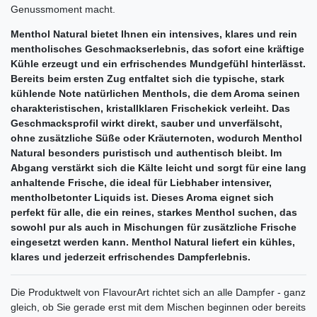
Genussmoment macht.
Menthol Natural bietet Ihnen ein intensives, klares und rein
mentholisches Geschmackserlebnis, das sofort eine kräftige
Kühle erzeugt und ein erfrischendes Mundgefühl hinterlässt.
Bereits beim ersten Zug entfaltet sich die typische, stark
kühlende Note natürlichen Menthols, die dem Aroma seinen
charakteristischen, kristallklaren Frischekick verleiht. Das
Geschmacksprofil wirkt direkt, sauber und unverfälscht,
ohne zusätzliche Süße oder Kräuternoten, wodurch Menthol
Natural besonders puristisch und authentisch bleibt. Im
Abgang verstärkt sich die Kälte leicht und sorgt für eine lang
anhaltende Frische, die ideal für Liebhaber intensiver,
mentholbetonter Liquids ist. Dieses Aroma eignet sich
perfekt für alle, die ein reines, starkes Menthol suchen, das
sowohl pur als auch in Mischungen für zusätzliche Frische
eingesetzt werden kann. Menthol Natural liefert ein kühles,
klares und jederzeit erfrischendes Dampferlebnis.
Die Produktwelt von FlavourArt richtet sich an alle Dampfer - ganz
gleich, ob Sie gerade erst mit dem Mischen beginnen oder bereits