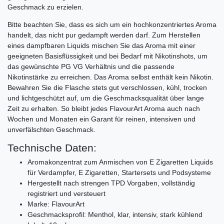
Geschmack zu erzielen.
Bitte beachten Sie, dass es sich um ein hochkonzentriertes Aroma
handelt, das nicht pur gedampft werden darf. Zum Herstellen
eines dampfbaren Liquids mischen Sie das Aroma mit einer
geeigneten Basisflüssigkeit und bei Bedarf mit Nikotinshots, um
das gewünschte PG VG Verhältnis und die passende
Nikotinstärke zu erreichen. Das Aroma selbst enthält kein Nikotin.
Bewahren Sie die Flasche stets gut verschlossen, kühl, trocken
und lichtgeschützt auf, um die Geschmacksqualität über lange
Zeit zu erhalten. So bleibt jedes FlavourArt Aroma auch nach
Wochen und Monaten ein Garant für reinen, intensiven und
unverfälschten Geschmack.
Technische Daten:
Aromakonzentrat zum Anmischen von E Zigaretten Liquids
für Verdampfer, E Zigaretten, Startersets und Podsysteme
Hergestellt nach strengen TPD Vorgaben, vollständig
registriert und versteuert
Marke: FlavourArt
Geschmacksprofil: Menthol, klar, intensiv, stark kühlend