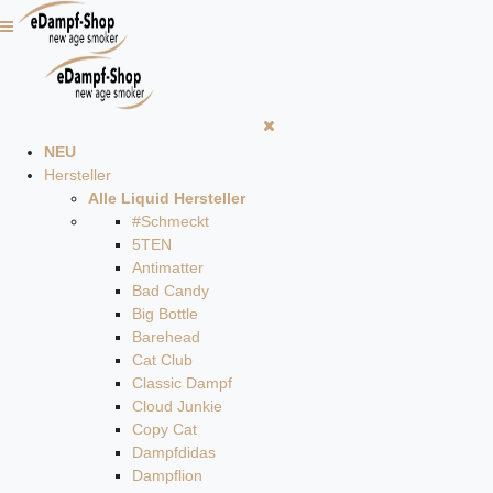
NEU
Hersteller
Alle Liquid Hersteller
#Schmeckt
5TEN
Antimatter
Bad Candy
Big Bottle
Barehead
Cat Club
Classic Dampf
Cloud Junkie
Copy Cat
Dampfdidas
Dampflion