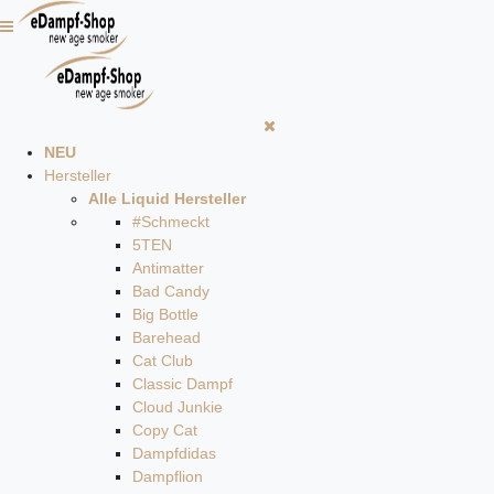
NEU
Hersteller
Alle Liquid Hersteller
#Schmeckt
5TEN
Antimatter
Bad Candy
Big Bottle
Barehead
Cat Club
Classic Dampf
Cloud Junkie
Copy Cat
Dampfdidas
Dampflion