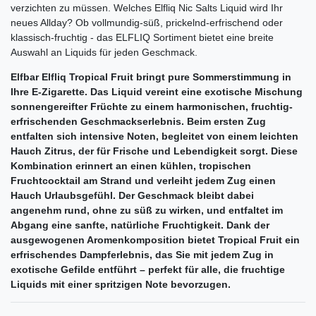
verzichten zu müssen. Welches Elfliq Nic Salts Liquid wird Ihr
neues Allday? Ob vollmundig-süß, prickelnd-erfrischend oder
klassisch-fruchtig - das ELFLIQ Sortiment bietet eine breite
Auswahl an Liquids für jeden Geschmack.
Elfbar Elfliq Tropical Fruit bringt pure Sommerstimmung in
Ihre E-Zigarette. Das Liquid vereint eine exotische Mischung
sonnengereifter Früchte zu einem harmonischen, fruchtig-
erfrischenden Geschmackserlebnis. Beim ersten Zug
entfalten sich intensive Noten, begleitet von einem leichten
Hauch Zitrus, der für Frische und Lebendigkeit sorgt. Diese
Kombination erinnert an einen kühlen, tropischen
Fruchtcocktail am Strand und verleiht jedem Zug einen
Hauch Urlaubsgefühl. Der Geschmack bleibt dabei
angenehm rund, ohne zu süß zu wirken, und entfaltet im
Abgang eine sanfte, natürliche Fruchtigkeit. Dank der
ausgewogenen Aromenkomposition bietet Tropical Fruit ein
erfrischendes Dampferlebnis, das Sie mit jedem Zug in
exotische Gefilde entführt – perfekt für alle, die fruchtige
Liquids mit einer spritzigen Note bevorzugen.