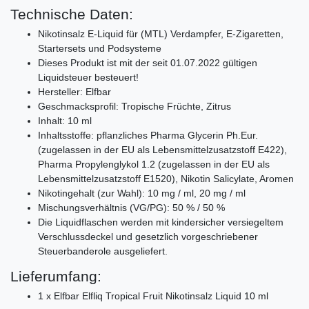
Technische Daten:
Nikotinsalz E-Liquid für (MTL) Verdampfer, E-Zigaretten,
Startersets und Podsysteme
Dieses Produkt ist mit der seit 01.07.2022 gültigen
Liquidsteuer besteuert!
Hersteller: Elfbar
Geschmacksprofil: Tropische Früchte, Zitrus
Inhalt: 10 ml
Inhaltsstoffe: pflanzliches Pharma Glycerin Ph.Eur.
(zugelassen in der EU als Lebensmittelzusatzstoff E422),
Pharma Propylenglykol 1.2 (zugelassen in der EU als
Lebensmittelzusatzstoff E1520), Nikotin Salicylate, Aromen
Nikotingehalt (zur Wahl): 10 mg / ml, 20 mg / ml
Mischungsverhältnis (VG/PG): 50 % / 50 %
Die Liquidflaschen werden mit kindersicher versiegeltem
Verschlussdeckel und gesetzlich vorgeschriebener
Steuerbanderole ausgeliefert.
Lieferumfang:
1 x Elfbar Elfliq Tropical Fruit Nikotinsalz Liquid 10 ml