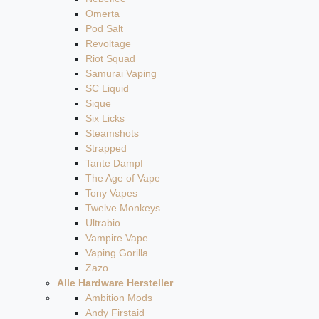
Omerta
Pod Salt
Revoltage
Riot Squad
Samurai Vaping
SC Liquid
Sique
Six Licks
Steamshots
Strapped
Tante Dampf
The Age of Vape
Tony Vapes
Twelve Monkeys
Ultrabio
Vampire Vape
Vaping Gorilla
Zazo
Alle Hardware Hersteller
Ambition Mods
Andy Firstaid