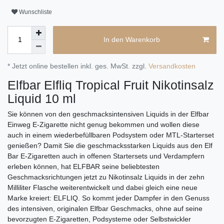
Wunschliste
In den Warenkorb
* Jetzt online bestellen inkl. ges. MwSt. zzgl.
Versandkosten
Elfbar Elfliq Tropical Fruit Nikotinsalz
Liquid 10 ml
Sie können von den geschmacksintensiven Liquids in der Elfbar
Einweg E-Zigarette nicht genug bekommen und wollen diese
auch in einem wiederbefüllbaren Podsystem oder MTL-Starterset
genießen? Damit Sie die geschmacksstarken Liquids aus den Elf
Bar E-Zigaretten auch in offenen Startersets und Verdampfern
erleben können, hat ELFBAR seine beliebtesten
Geschmacksrichtungen jetzt zu Nikotinsalz Liquids in der zehn
Milliliter Flasche weiterentwickelt und dabei gleich eine neue
Marke kreiert: ELFLIQ. So kommt jeder Dampfer in den Genuss
des intensiven, originalen Elfbar Geschmacks, ohne auf seine
bevorzugten E-Zigaretten, Podsysteme oder Selbstwickler