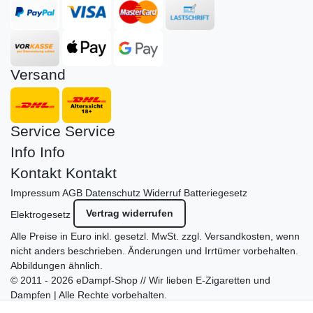
Versand
Service
Service
Info
Info
Kontakt
Kontakt
Impressum
AGB
Datenschutz
Widerruf
Batteriegesetz
Vertrag widerrufen
Elektrogesetz
Alle Preise in Euro inkl. gesetzl. MwSt. zzgl.
Versandkosten
, wenn
nicht anders beschrieben. Änderungen und Irrtümer vorbehalten.
Abbildungen ähnlich.
© 2011 - 2026 eDampf-Shop // Wir lieben E-Zigaretten und
Dampfen | Alle Rechte vorbehalten.
Besuchen Sie auch unseren
SURAO Krisenvorsorge Onlineshop