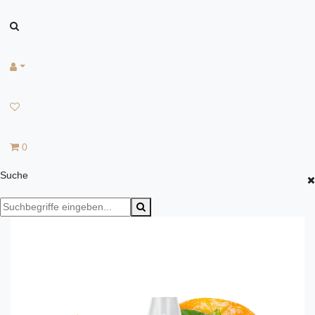
0
Suche