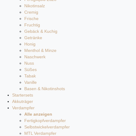
Nikotinsalz
Cremig
Frische
Fruchtig
Gebäck & Kuchig
Getränke
Honig
Menthol & Minze
Naschwerk
Nuss
Süßes
Tabak
Vanille
Basen & Nikotinshots
Startersets
Akkuträger
Verdampfer
Alle anzeigen
Fertigkopfverdampfer
Selbstwickelverdampfer
MTL Verdampfer