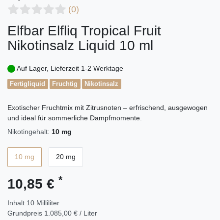
(0)
Elfbar Elfliq Tropical Fruit
Nikotinsalz Liquid 10 ml
Auf Lager, Lieferzeit 1-2 Werktage
Fertigliquid
Fruchtig
Nikotinsalz
Exotischer Fruchtmix mit Zitrusnoten – erfrischend, ausgewogen
und ideal für sommerliche Dampfmomente.
Nikotingehalt:
10 mg
10 mg
20 mg
*
10,85 €
Inhalt
10
Milliliter
Grundpreis
1.085,00 € / Liter