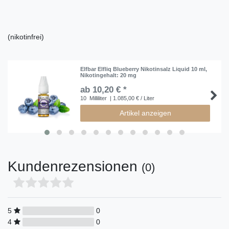
(nikotinfrei)
Elfbar Elfliq Blueberry Nikotinsalz Liquid 10 ml
,
Nikotingehalt: 20 mg
ab 10,20 € *
10
Milliliter
| 1.085,00 € / Liter
Artikel anzeigen
Kundenrezensionen
(0)
5
0
4
0