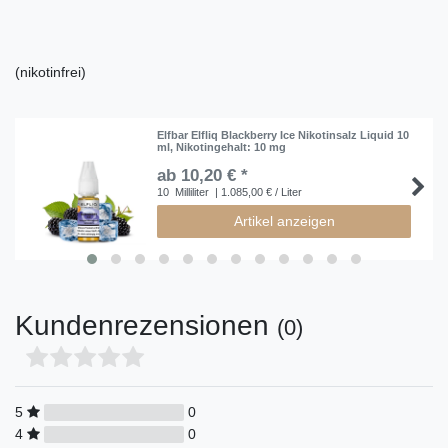
(nikotinfrei)
Elfbar Elfliq Blackberry Ice Nikotinsalz Liquid 10
ml
, Nikotingehalt: 10 mg
ab 10,20 € *
10
Milliliter
| 1.085,00 € / Liter
Artikel anzeigen
Kundenrezensionen
(0)
5
0
4
0