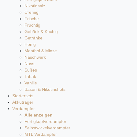
Nikotinsalz
Cremig
Frische
Fruchtig
Gebäck & Kuchig
Getränke
Honig
Menthol & Minze
Naschwerk
Nuss
Süßes
Tabak
Vanille
Basen & Nikotinshots
Startersets
Akkuträger
Verdampfer
Alle anzeigen
Fertigkopfverdampfer
Selbstwickelverdampfer
MTL Verdampfer