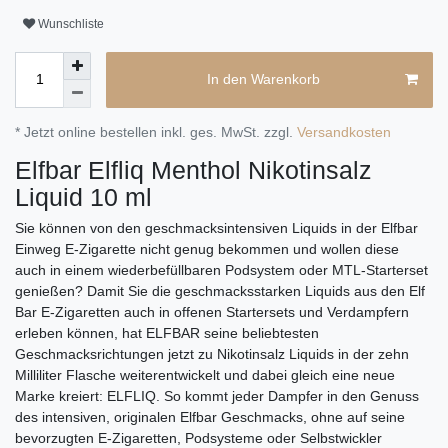
Wunschliste
In den Warenkorb
* Jetzt online bestellen inkl. ges. MwSt. zzgl.
Versandkosten
Elfbar Elfliq Menthol Nikotinsalz
Liquid 10 ml
Sie können von den geschmacksintensiven Liquids in der Elfbar
Einweg E-Zigarette nicht genug bekommen und wollen diese
auch in einem wiederbefüllbaren Podsystem oder MTL-Starterset
genießen? Damit Sie die geschmacksstarken Liquids aus den Elf
Bar E-Zigaretten auch in offenen Startersets und Verdampfern
erleben können, hat ELFBAR seine beliebtesten
Geschmacksrichtungen jetzt zu Nikotinsalz Liquids in der zehn
Milliliter Flasche weiterentwickelt und dabei gleich eine neue
Marke kreiert: ELFLIQ. So kommt jeder Dampfer in den Genuss
des intensiven, originalen Elfbar Geschmacks, ohne auf seine
bevorzugten E-Zigaretten, Podsysteme oder Selbstwickler