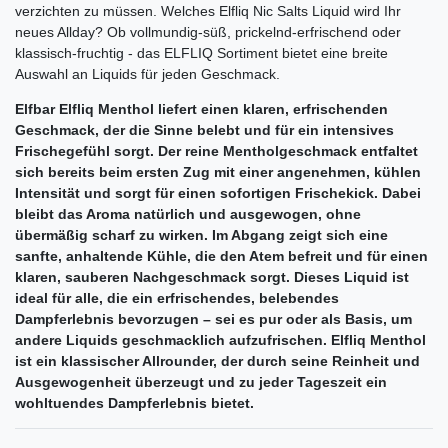
verzichten zu müssen. Welches Elfliq Nic Salts Liquid wird Ihr
neues Allday? Ob vollmundig-süß, prickelnd-erfrischend oder
klassisch-fruchtig - das ELFLIQ Sortiment bietet eine breite
Auswahl an Liquids für jeden Geschmack.
Elfbar Elfliq Menthol liefert einen klaren, erfrischenden
Geschmack, der die Sinne belebt und für ein intensives
Frischegefühl sorgt. Der reine Mentholgeschmack entfaltet
sich bereits beim ersten Zug mit einer angenehmen, kühlen
Intensität und sorgt für einen sofortigen Frischekick. Dabei
bleibt das Aroma natürlich und ausgewogen, ohne
übermäßig scharf zu wirken. Im Abgang zeigt sich eine
sanfte, anhaltende Kühle, die den Atem befreit und für einen
klaren, sauberen Nachgeschmack sorgt. Dieses Liquid ist
ideal für alle, die ein erfrischendes, belebendes
Dampferlebnis bevorzugen – sei es pur oder als Basis, um
andere Liquids geschmacklich aufzufrischen. Elfliq Menthol
ist ein klassischer Allrounder, der durch seine Reinheit und
Ausgewogenheit überzeugt und zu jeder Tageszeit ein
wohltuendes Dampferlebnis bietet.