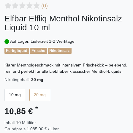
(0)
Elfbar Elfliq Menthol Nikotinsalz
Liquid 10 ml
Auf Lager, Lieferzeit 1-2 Werktage
Fertigliquid
Frische
Nikotinsalz
Klarer Mentholgeschmack mit intensivem Frischekick – belebend,
rein und perfekt für alle Liebhaber klassischer Menthol-Liquids.
Nikotingehalt:
20 mg
10 mg
20 mg
*
10,85 €
Inhalt
10
Milliliter
Grundpreis
1.085,00 € / Liter