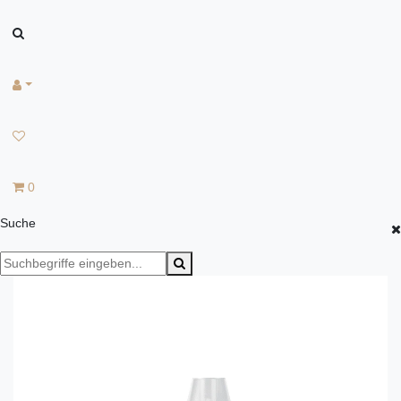
0
Suche