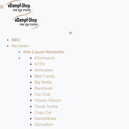
NEU
Hersteller
Alle Liquid Hersteller
#Schmeckt
5TEN
Antimatter
Bad Candy
Big Bottle
Barehead
Cat Club
Classic Dampf
Cloud Junkie
Copy Cat
Dampfdidas
Dampflion