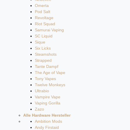
Omerta
Pod Salt
Revoltage
Riot Squad
Samurai Vaping
SC Liquid
Sique
Six Licks
Steamshots
Strapped
Tante Dampf
The Age of Vape
Tony Vapes
Twelve Monkeys
Ultrabio
Vampire Vape
Vaping Gorilla
Zazo
Alle Hardware Hersteller
Ambition Mods
Andy Firstaid