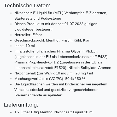
Technische Daten:
Nikotinsalz E-Liquid für (MTL) Verdampfer, E-Zigaretten,
Startersets und Podsysteme
Dieses Produkt ist mit der seit 01.07.2022 gültigen
Liquidsteuer besteuert!
Hersteller: Elfbar
Geschmacksprofil: Menthol, Frisch, Kühl, Klar
Inhalt: 10 ml
Inhaltsstoffe: pflanzliches Pharma Glycerin Ph.Eur.
(zugelassen in der EU als Lebensmittelzusatzstoff E422),
Pharma Propylenglykol 1.2 (zugelassen in der EU als
Lebensmittelzusatzstoff E1520), Nikotin Salicylate, Aromen
Nikotingehalt (zur Wahl): 10 mg / ml, 20 mg / ml
Mischungsverhältnis (VG/PG): 50 % / 50 %
Die Liquidflaschen werden mit kindersicher versiegeltem
Verschlussdeckel und gesetzlich vorgeschriebener
Steuerbanderole ausgeliefert.
Lieferumfang:
1 x Elfbar Elfliq Menthol Nikotinsalz Liquid 10 ml