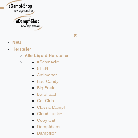
NEU
Hersteller
Alle Liquid Hersteller
#Schmeckt
5TEN
Antimatter
Bad Candy
Big Bottle
Barehead
Cat Club
Classic Dampf
Cloud Junkie
Copy Cat
Dampfdidas
Dampflion