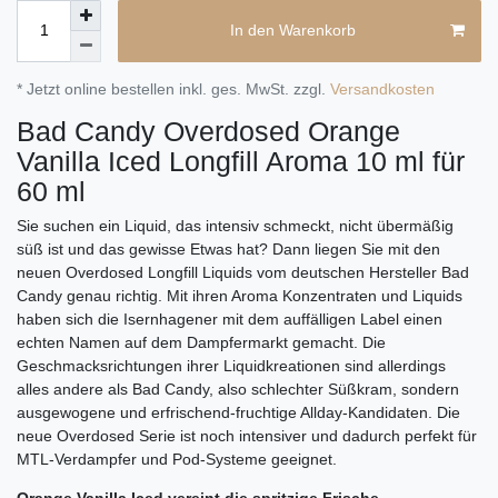
In den Warenkorb
* Jetzt online bestellen inkl. ges. MwSt. zzgl.
Versandkosten
Bad Candy Overdosed Orange
Vanilla Iced Longfill Aroma 10 ml für
60 ml
Sie suchen ein Liquid, das intensiv schmeckt, nicht übermäßig
süß ist und das gewisse Etwas hat? Dann liegen Sie mit den
neuen Overdosed Longfill Liquids vom deutschen Hersteller Bad
Candy genau richtig. Mit ihren Aroma Konzentraten und Liquids
haben sich die Isernhagener mit dem auffälligen Label einen
echten Namen auf dem Dampfermarkt gemacht. Die
Geschmacksrichtungen ihrer Liquidkreationen sind allerdings
alles andere als Bad Candy, also schlechter Süßkram, sondern
ausgewogene und erfrischend-fruchtige Allday-Kandidaten. Die
neue Overdosed Serie ist noch intensiver und dadurch perfekt für
MTL-Verdampfer und Pod-Systeme geeignet.
Orange Vanilla Iced vereint die spritzige Frische