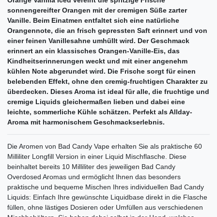
sonnengereifter Orangen mit der cremigen Süße zarter
Vanille. Beim Einatmen entfaltet sich eine natürliche
Orangennote, die an frisch gepressten Saft erinnert und von
einer feinen Vanillesahne umhüllt wird. Der Geschmack
erinnert an ein klassisches Orangen-Vanille-Eis, das
Kindheitserinnerungen weckt und mit einer angenehm
kühlen Note abgerundet wird. Die Frische sorgt für einen
belebenden Effekt, ohne den cremig-fruchtigen Charakter zu
überdecken. Dieses Aroma ist ideal für alle, die fruchtige und
cremige Liquids gleichermaßen lieben und dabei eine
leichte, sommerliche Kühle schätzen. Perfekt als Allday-
Aroma mit harmonischem Geschmackserlebnis.
Die Aromen von Bad Candy Vape erhalten Sie als praktische 60
Milliliter Longfill Version in einer Liquid Mischflasche. Diese
beinhaltet bereits 10 Milliliter des jeweiligen Bad Candy
Overdosed Aromas und ermöglicht Ihnen das besonders
praktische und bequeme Mischen Ihres individuellen Bad Candy
Liquids: Einfach Ihre gewünschte Liquidbase direkt in die Flasche
füllen, ohne lästiges Dosieren oder Umfüllen aus verschiedenen