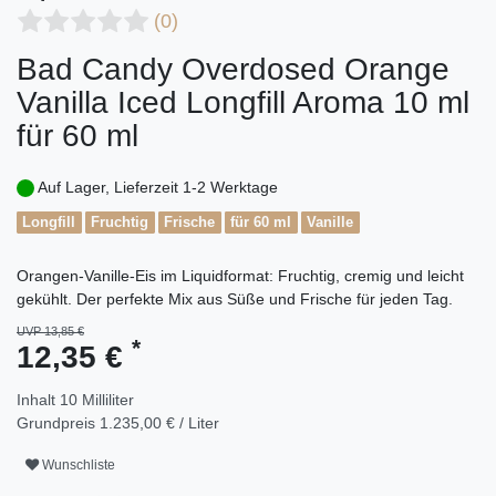
(0)
Bad Candy Overdosed Orange
Vanilla Iced Longfill Aroma 10 ml
für 60 ml
Auf Lager, Lieferzeit 1-2 Werktage
Longfill
Fruchtig
Frische
für 60 ml
Vanille
Orangen-Vanille-Eis im Liquidformat: Fruchtig, cremig und leicht
gekühlt. Der perfekte Mix aus Süße und Frische für jeden Tag.
UVP 13,85 €
*
12,35 €
Inhalt
10
Milliliter
Grundpreis
1.235,00 € / Liter
Wunschliste