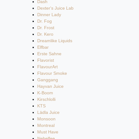
Dash
Dexter's Juice Lab
Dinner Lady
Dr. Fog
Dr. Frost
Dr. Kero
Dreamlike Liquids
Elfbar
Erste Sahne
Flavorist
FlavourArt
Flavour Smoke
Ganggang
Hayvan Juice
K-Boom
Kirschlolli
KTS
Lädla Juice
Monsoon
Montreal
Must Have
Nebelfee