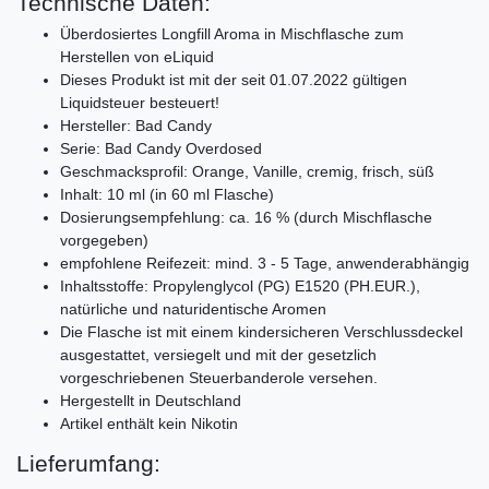
Technische Daten:
Überdosiertes Longfill Aroma in Mischflasche zum
Herstellen von eLiquid
Dieses Produkt ist mit der seit 01.07.2022 gültigen
Liquidsteuer besteuert!
Hersteller: Bad Candy
Serie: Bad Candy Overdosed
Geschmacksprofil: Orange, Vanille, cremig, frisch, süß
Inhalt: 10 ml (in 60 ml Flasche)
Dosierungsempfehlung: ca. 16 % (durch Mischflasche
vorgegeben)
empfohlene Reifezeit: mind. 3 - 5 Tage, anwenderabhängig
Inhaltsstoffe: Propylenglycol (PG) E1520 (PH.EUR.),
natürliche und naturidentische Aromen
Die Flasche ist mit einem kindersicheren Verschlussdeckel
ausgestattet, versiegelt und mit der gesetzlich
vorgeschriebenen Steuerbanderole versehen.
Hergestellt in Deutschland
Artikel enthält kein Nikotin
Lieferumfang: