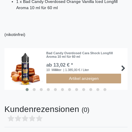
1 x Bad Candy Overdosed Orange Vanilla Iced Longfill
Aroma 10 ml für 60 ml
(nikotinfrei)
Bad Candy Overdosed Cara Shock Longfill
Aroma 10 ml für 60 ml
ab 13,02 € *
10
Milliliter
| 1.385,00 € / Liter
Artikel anzeigen
Kundenrezensionen
(0)