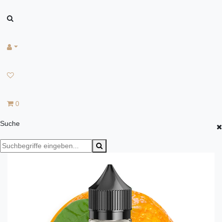
0
Suche