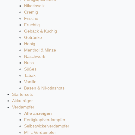
Nikotinsalz
Cremig
Frische
Fruchtig
Gebäck & Kuchig
Getränke
Honig
Menthol & Minze
Naschwerk
Nuss
Süßes
Tabak
Vanille
Basen & Nikotinshots
Startersets
Akkuträger
Verdampfer
Alle anzeigen
Fertigkopfverdampfer
Selbstwickelverdampfer
MTL Verdampfer