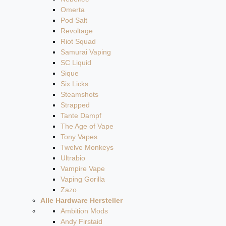
Omerta
Pod Salt
Revoltage
Riot Squad
Samurai Vaping
SC Liquid
Sique
Six Licks
Steamshots
Strapped
Tante Dampf
The Age of Vape
Tony Vapes
Twelve Monkeys
Ultrabio
Vampire Vape
Vaping Gorilla
Zazo
Alle Hardware Hersteller
Ambition Mods
Andy Firstaid