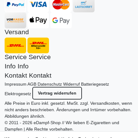
Versand
Service
Service
Info
Info
Kontakt
Kontakt
Impressum
AGB
Datenschutz
Widerruf
Batteriegesetz
Vertrag widerrufen
Elektrogesetz
Alle Preise in Euro inkl. gesetzl. MwSt. zzgl.
Versandkosten
, wenn
nicht anders beschrieben. Änderungen und Irrtümer vorbehalten.
Abbildungen ähnlich.
© 2011 - 2026 eDampf-Shop // Wir lieben E-Zigaretten und
Dampfen | Alle Rechte vorbehalten.
Besuchen Sie auch unseren
SURAO Krisenvorsorge Onlineshop