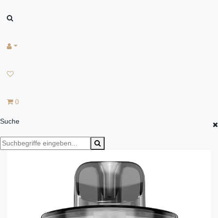
0
Suche