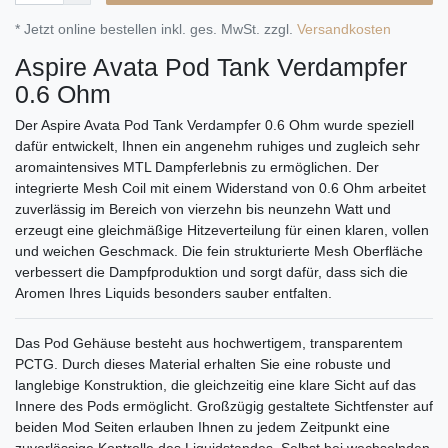
* Jetzt online bestellen inkl. ges. MwSt. zzgl.
Versandkosten
Aspire Avata Pod Tank Verdampfer
0.6 Ohm
Der Aspire Avata Pod Tank Verdampfer 0.6 Ohm wurde speziell
dafür entwickelt, Ihnen ein angenehm ruhiges und zugleich sehr
aromaintensives MTL Dampferlebnis zu ermöglichen. Der
integrierte Mesh Coil mit einem Widerstand von 0.6 Ohm arbeitet
zuverlässig im Bereich von vierzehn bis neunzehn Watt und
erzeugt eine gleichmäßige Hitzeverteilung für einen klaren, vollen
und weichen Geschmack. Die fein strukturierte Mesh Oberfläche
verbessert die Dampfproduktion und sorgt dafür, dass sich die
Aromen Ihres Liquids besonders sauber entfalten.
Das Pod Gehäuse besteht aus hochwertigem, transparentem
PCTG. Durch dieses Material erhalten Sie eine robuste und
langlebige Konstruktion, die gleichzeitig eine klare Sicht auf das
Innere des Pods ermöglicht. Großzügig gestaltete Sichtfenster auf
beiden Mod Seiten erlauben Ihnen zu jedem Zeitpunkt eine
zuverlässige Kontrolle des Liquidstandes. Selbst bei wechselnden