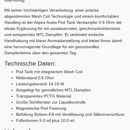
Mit seiner hochwertigen Verarbeitung, einer präzise
abgestimmten Mesh Coil Technologie und einem komfortablen
Handling ist der Aspire Avata Pod Tank Verdampfer 0.6 Ohm die
ideale Ergänzung für ein ausdauerndes, geschmacksintensives
und entspanntes MTL Dampfen. Er verbindet einfache
Handhabung mit klarer Aromadarstellung und bietet Ihnen damit
eine hervorragende Grundlage für ein genussvolles
Dampferlebnis über den gesamten Tag.
Technische Daten:
Pod Tank mit integriertem Mesh Coil
Widerstand 0.6 Ohm
Leistungsbereich 14-19 W
Ausgelegt für gemütliches MTL Dampfen
Transparentes PCTG Material
Große Sichtfenster zur Liquidkontrolle
Magnetische Pod Fixierung
Befüllung Bottom-Fill mit Ventillösung und Silikonverschluss
Füllvolumen 5.0 ml plus 10.0 ml