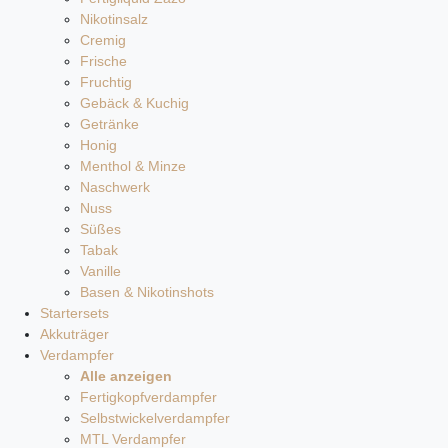
Nikotinsalz
Cremig
Frische
Fruchtig
Gebäck & Kuchig
Getränke
Honig
Menthol & Minze
Naschwerk
Nuss
Süßes
Tabak
Vanille
Basen & Nikotinshots
Startersets
Akkuträger
Verdampfer
Alle anzeigen
Fertigkopfverdampfer
Selbstwickelverdampfer
MTL Verdampfer