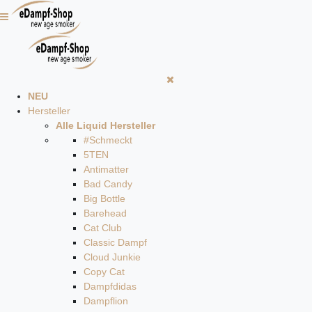
NEU
Hersteller
Alle Liquid Hersteller
#Schmeckt
5TEN
Antimatter
Bad Candy
Big Bottle
Barehead
Cat Club
Classic Dampf
Cloud Junkie
Copy Cat
Dampfdidas
Dampflion