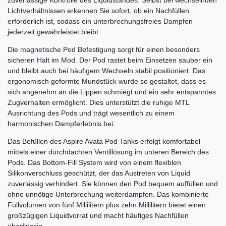
Lichtverhältnissen erkennen Sie sofort, ob ein Nachfüllen
erforderlich ist, sodass ein unterbrechungsfreies Dampfen
jederzeit gewährleistet bleibt.
Die magnetische Pod Befestigung sorgt für einen besonders
sicheren Halt im Mod. Der Pod rastet beim Einsetzen sauber ein
und bleibt auch bei häufigem Wechseln stabil positioniert. Das
ergonomisch geformte Mundstück wurde so gestaltet, dass es
sich angenehm an die Lippen schmiegt und ein sehr entspanntes
Zugverhalten ermöglicht. Dies unterstützt die ruhige MTL
Ausrichtung des Pods und trägt wesentlich zu einem
harmonischen Dampferlebnis bei.
Das Befüllen des Aspire Avata Pod Tanks erfolgt komfortabel
mittels einer durchdachten Ventillösung im unteren Bereich des
Pods. Das Bottom-Fill System wird von einem flexiblen
Silikonverschluss geschützt, der das Austreten von Liquid
zuverlässig verhindert. Sie können den Pod bequem auffüllen und
ohne unnötige Unterbrechung weiterdampfen. Das kombinierte
Füllvolumen von fünf Millilitern plus zehn Millilitern bietet einen
großzügigen Liquidvorrat und macht häufiges Nachfüllen
überflüssig.