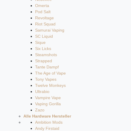
Omerta
Pod Salt
Revoltage
Riot Squad
Samurai Vaping
SC Liquid
Sique
Six Licks
Steamshots
Strapped
Tante Dampf
The Age of Vape
Tony Vapes
Twelve Monkeys
Ultrabio
Vampire Vape
Vaping Gorilla
Zazo
Alle Hardware Hersteller
Ambition Mods
Andy Firstaid