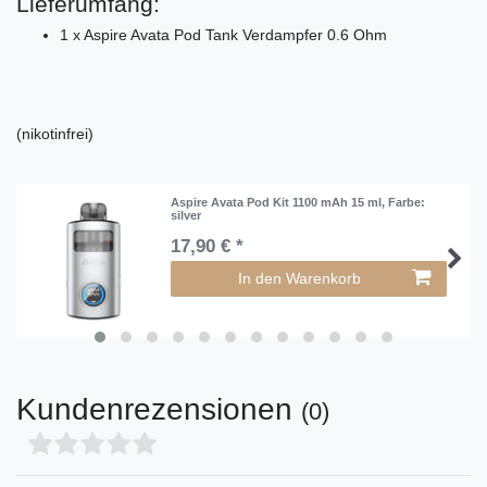
Lieferumfang:
1 x Aspire Avata Pod Tank Verdampfer 0.6 Ohm
(nikotinfrei)
Aspire Avata Pod Kit 1100 mAh 15 ml
, Farbe:
silver
17,90 € *
In den Warenkorb
Kundenrezensionen
(0)