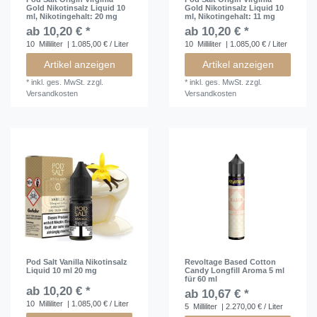
Gold Nikotinsalz Liquid 10
Gold Nikotinsalz Liquid 10
ml
, Nikotingehalt: 20 mg
ml
, Nikotingehalt: 11 mg
ab 10,20 € *
ab 10,20 € *
10
Milliliter
| 1.085,00 € / Liter
10
Milliliter
| 1.085,00 € / Liter
Artikel anzeigen
Artikel anzeigen
*
inkl. ges. MwSt.
zzgl.
*
inkl. ges. MwSt.
zzgl.
Versandkosten
Versandkosten
Pod Salt Vanilla Nikotinsalz
Revoltage Based Cotton
Liquid 10 ml 20 mg
Candy Longfill Aroma 5 ml
für 60 ml
ab 10,20 € *
ab 10,67 € *
10
Milliliter
| 1.085,00 € / Liter
5
Milliliter
| 2.270,00 € / Liter