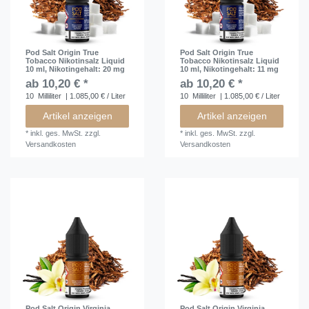
Pod Salt Origin True
Pod Salt Origin True
Tobacco Nikotinsalz Liquid
Tobacco Nikotinsalz Liquid
10 ml
, Nikotingehalt: 20 mg
10 ml
, Nikotingehalt: 11 mg
ab 10,20 € *
ab 10,20 € *
10
Milliliter
| 1.085,00 € / Liter
10
Milliliter
| 1.085,00 € / Liter
Artikel anzeigen
Artikel anzeigen
*
inkl. ges. MwSt.
zzgl.
*
inkl. ges. MwSt.
zzgl.
Versandkosten
Versandkosten
Pod Salt Origin Virginia
Pod Salt Origin Virginia