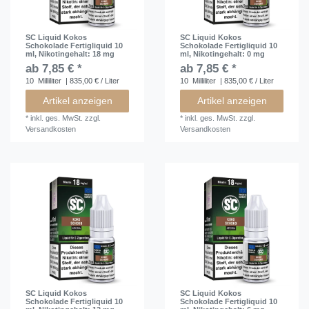
SC Liquid Kokos
SC Liquid Kokos
Schokolade Fertigliquid 10
Schokolade Fertigliquid 10
ml
, Nikotingehalt: 18 mg
ml
, Nikotingehalt: 0 mg
ab 7,85 € *
ab 7,85 € *
10
Milliliter
| 835,00 € / Liter
10
Milliliter
| 835,00 € / Liter
Artikel anzeigen
Artikel anzeigen
*
inkl. ges. MwSt.
zzgl.
*
inkl. ges. MwSt.
zzgl.
Versandkosten
Versandkosten
SC Liquid Kokos
SC Liquid Kokos
Schokolade Fertigliquid 10
Schokolade Fertigliquid 10