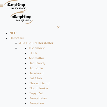
NEU
Hersteller
Alle Liquid Hersteller
#Schmeckt
5TEN
Antimatter
Bad Candy
Big Bottle
Barehead
Cat Club
Classic Dampf
Cloud Junkie
Copy Cat
Dampfdidas
Dampflion