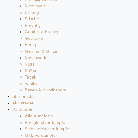
Nikotinsalz
Cremig
Frische
Fruchtig
Gebäck & Kuchig
Getränke
Honig
Menthol & Minze
Naschwerk
Nuss
Süßes
Tabak
Vanille
Basen & Nikotinshots
Startersets
Akkuträger
Verdampfer
Alle anzeigen
Fertigkopfverdampfer
Selbstwickelverdampfer
MTL Verdampfer