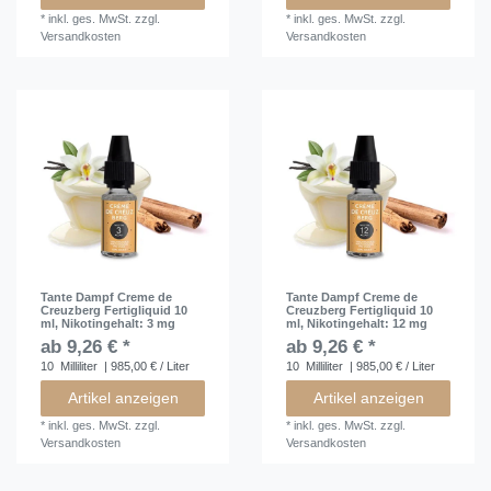
*
inkl. ges. MwSt.
zzgl.
*
inkl. ges. MwSt.
zzgl.
Versandkosten
Versandkosten
Tante Dampf Creme de
Tante Dampf Creme de
Creuzberg Fertigliquid 10
Creuzberg Fertigliquid 10
ml
, Nikotingehalt: 3 mg
ml
, Nikotingehalt: 12 mg
ab 9,26 € *
ab 9,26 € *
10
Milliliter
| 985,00 € / Liter
10
Milliliter
| 985,00 € / Liter
Artikel anzeigen
Artikel anzeigen
*
inkl. ges. MwSt.
zzgl.
*
inkl. ges. MwSt.
zzgl.
Versandkosten
Versandkosten