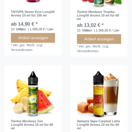
TNYVPS Sweet Kiss Longfill
Twelve Monkeys Tropika
Aroma 10 ml für 100 ml
Longfill Aroma 10 ml für 60
ml
ab 14,90 € *
ab 13,02 € *
10
Milliliter
| 1.585,00 € / Liter
10
Milliliter
| 1.385,00 € / Liter
Artikel anzeigen
Artikel anzeigen
*
inkl. ges. MwSt.
zzgl.
*
inkl. ges. MwSt.
zzgl.
Versandkosten
Versandkosten
Twelve Monkeys Zen
Vampire Vape Caramel Latte
Longfill Aroma 10 ml für 60
Longfill Aroma 10 ml für 60
ml
ml