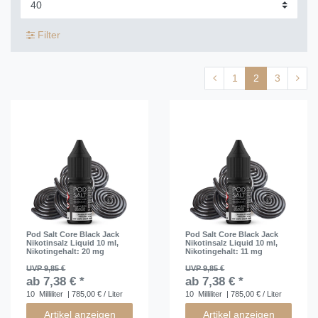
Filter
1
2
3
Pod Salt Core Black Jack
Pod Salt Core Black Jack
Nikotinsalz Liquid 10 ml
,
Nikotinsalz Liquid 10 ml
,
Nikotingehalt: 20 mg
Nikotingehalt: 11 mg
UVP 9,85 €
UVP 9,85 €
ab 7,38 € *
ab 7,38 € *
10
Milliliter
| 785,00 € / Liter
10
Milliliter
| 785,00 € / Liter
Artikel anzeigen
Artikel anzeigen