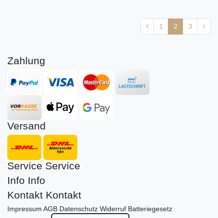
1
2
3
Zahlung
Versand
Service
Service
Info
Info
Kontakt
Kontakt
Impressum
AGB
Datenschutz
Widerruf
Batteriegesetz