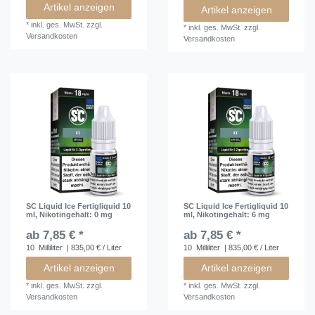
Artikel anzeigen
Artikel anzeigen
*
inkl. ges. MwSt.
zzgl.
*
inkl. ges. MwSt.
zzgl.
Versandkosten
Versandkosten
SC Liquid Ice Fertigliquid 10
SC Liquid Ice Fertigliquid 10
ml
, Nikotingehalt: 0 mg
ml
, Nikotingehalt: 6 mg
ab 7,85 € *
ab 7,85 € *
10
Milliliter
| 835,00 € / Liter
10
Milliliter
| 835,00 € / Liter
Artikel anzeigen
Artikel anzeigen
*
inkl. ges. MwSt.
zzgl.
*
inkl. ges. MwSt.
zzgl.
Versandkosten
Versandkosten