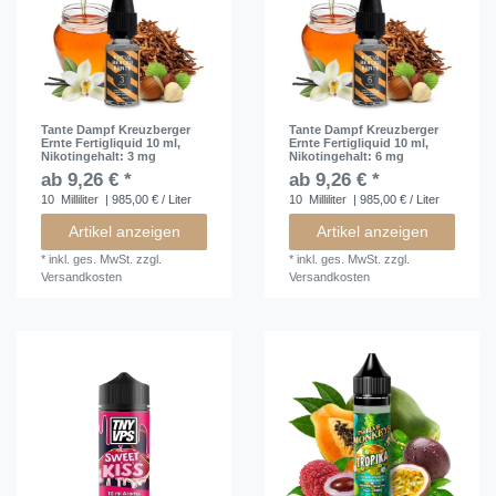
Tante Dampf Kreuzberger
Tante Dampf Kreuzberger
Ernte Fertigliquid 10 ml
,
Ernte Fertigliquid 10 ml
,
Nikotingehalt: 3 mg
Nikotingehalt: 6 mg
ab 9,26 € *
ab 9,26 € *
10
Milliliter
| 985,00 € / Liter
10
Milliliter
| 985,00 € / Liter
Artikel anzeigen
Artikel anzeigen
*
inkl. ges. MwSt.
zzgl.
*
inkl. ges. MwSt.
zzgl.
Versandkosten
Versandkosten