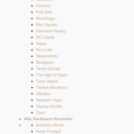
Omerta
Pod Salt
Revoltage
Riot Squad
Samurai Vaping
SC Liquid
Sique
Six Licks
Steamshots
Strapped
Tante Dampf
The Age of Vape
Tony Vapes
Twelve Monkeys
Ultrabio
Vampire Vape
Vaping Gorilla
Zazo
Alle Hardware Hersteller
Ambition Mods
Andy Firstaid