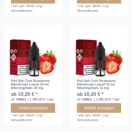
*
inkl. ges. MwSt.
zzgl.
*
inkl. ges. MwSt.
zzgl.
Versandkosten
Versandkosten
Pod Salt Core Strawberry
Pod Salt Core Strawberry
Nikotinsalz Liquid 10 ml
,
Nikotinsalz Liquid 10 ml
,
Nikotingehalt: 20 mg
Nikotingehalt: 11 mg
ab 10,20 € *
ab 10,20 € *
10
Milliliter
| 1.085,00 € / Liter
10
Milliliter
| 1.085,00 € / Liter
Artikel anzeigen
Artikel anzeigen
*
inkl. ges. MwSt.
zzgl.
*
inkl. ges. MwSt.
zzgl.
Versandkosten
Versandkosten