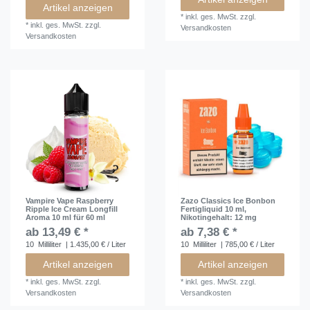
Artikel anzeigen
*
inkl. ges. MwSt.
zzgl.
*
inkl. ges. MwSt.
zzgl.
Versandkosten
Versandkosten
Vampire Vape Raspberry
Zazo Classics Ice Bonbon
Ripple Ice Cream Longfill
Fertigliquid 10 ml
,
Aroma 10 ml für 60 ml
Nikotingehalt: 12 mg
ab 13,49 € *
ab 7,38 € *
10
Milliliter
| 1.435,00 € / Liter
10
Milliliter
| 785,00 € / Liter
Artikel anzeigen
Artikel anzeigen
*
inkl. ges. MwSt.
zzgl.
*
inkl. ges. MwSt.
zzgl.
Versandkosten
Versandkosten