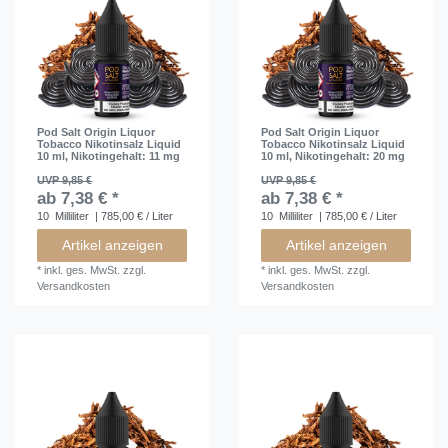
Pod Salt Origin Liquor
Pod Salt Origin Liquor
Tobacco Nikotinsalz Liquid
Tobacco Nikotinsalz Liquid
10 ml
, Nikotingehalt: 11 mg
10 ml
, Nikotingehalt: 20 mg
UVP 9,85 €
UVP 9,85 €
ab 7,38 € *
ab 7,38 € *
10
Milliliter
| 785,00 € / Liter
10
Milliliter
| 785,00 € / Liter
Artikel anzeigen
Artikel anzeigen
*
inkl. ges. MwSt.
zzgl.
*
inkl. ges. MwSt.
zzgl.
Versandkosten
Versandkosten