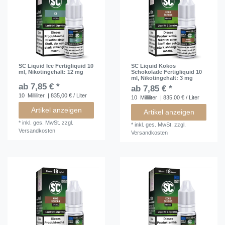
SC Liquid Ice Fertigliquid 10
SC Liquid Kokos
ml
, Nikotingehalt: 12 mg
Schokolade Fertigliquid 10
ml
, Nikotingehalt: 3 mg
ab 7,85 € *
ab 7,85 € *
10
Milliliter
| 835,00 € / Liter
10
Milliliter
| 835,00 € / Liter
Artikel anzeigen
Artikel anzeigen
*
inkl. ges. MwSt.
zzgl.
*
inkl. ges. MwSt.
zzgl.
Versandkosten
Versandkosten