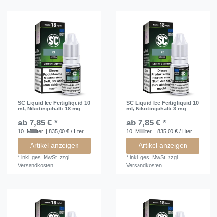
SC Liquid Ice Fertigliquid 10
SC Liquid Ice Fertigliquid 10
ml
, Nikotingehalt: 18 mg
ml
, Nikotingehalt: 3 mg
ab 7,85 € *
ab 7,85 € *
10
Milliliter
| 835,00 € / Liter
10
Milliliter
| 835,00 € / Liter
Artikel anzeigen
Artikel anzeigen
*
inkl. ges. MwSt.
zzgl.
*
inkl. ges. MwSt.
zzgl.
Versandkosten
Versandkosten