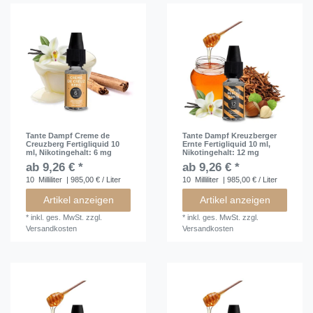
Tante Dampf Creme de
Tante Dampf Kreuzberger
Creuzberg Fertigliquid 10
Ernte Fertigliquid 10 ml
,
ml
, Nikotingehalt: 6 mg
Nikotingehalt: 12 mg
ab 9,26 € *
ab 9,26 € *
10
Milliliter
| 985,00 € / Liter
10
Milliliter
| 985,00 € / Liter
Artikel anzeigen
Artikel anzeigen
*
inkl. ges. MwSt.
zzgl.
*
inkl. ges. MwSt.
zzgl.
Versandkosten
Versandkosten