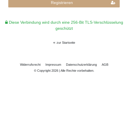
Registrieren
Diese Verbindung wird durch eine 256-Bit TLS-Verschlüsselung
geschützt
«
zur Startseite
Widerrufs­recht
Impressum
Daten­schutz­erklärung
AGB
© Copyright 2026 | Alle Rechte vorbehalten.