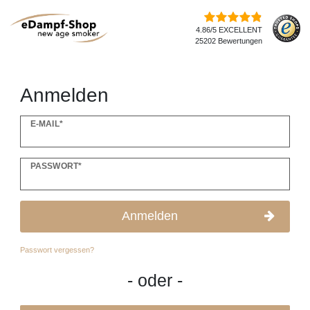
4.86/5 EXCELLENT
25202 Bewertungen
Anmelden
E-MAIL*
PASSWORT*
Anmelden
Passwort vergessen?
- oder -