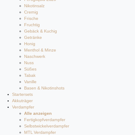
Nikotinsalz
Cremig
Frische
Fruchtig
Gebäck & Kuchig
Getränke
Honig
Menthol & Minze
Naschwerk
Nuss
Süßes
Tabak
Vanille
Basen & Nikotinshots
Startersets
Akkuträger
Verdampfer
Alle anzeigen
Fertigkopfverdampfer
Selbstwickelverdampfer
MTL Verdampfer