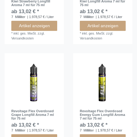
Kiwi Strawberry Longfill
Kiwi Longfill Aroma 7 ml für
Aroma 7 ml für 75 ml
75 ml
ab 13,02 € *
ab 13,02 € *
7
Milliliter
| 1.978,57 € / Liter
7
Milliliter
| 1.978,57 € / Liter
Artikel anzeigen
Artikel anzeigen
*
inkl. ges. MwSt.
zzgl.
*
inkl. ges. MwSt.
zzgl.
Versandkosten
Versandkosten
Revoltage Flex Overdosed
Revoltage Flex Overdosed
Grape Longfill Aroma 7 ml
Energy Gum Longfill Aroma
für 75 ml
7 ml für 75 ml
ab 13,02 € *
ab 13,02 € *
7
Milliliter
| 1.978,57 € / Liter
7
Milliliter
| 1.978,57 € / Liter