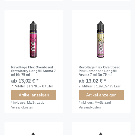
Revoltage Flex Overdosed
Revoltage Flex Overdosed
Strawberry Longfill Aroma 7
Pink Lemonade Longfill
ml für 75 ml
Aroma 7 ml für 75 ml
ab 13,02 € *
ab 13,02 € *
7
Milliliter
| 1.978,57 € / Liter
7
Milliliter
| 1.978,57 € / Liter
Artikel anzeigen
Artikel anzeigen
*
inkl. ges. MwSt.
zzgl.
*
inkl. ges. MwSt.
zzgl.
Versandkosten
Versandkosten