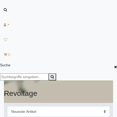
0
Suche
Revoltage