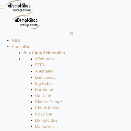
NEU
Hersteller
Alle Liquid Hersteller
#Schmeckt
5TEN
Antimatter
Bad Candy
Big Bottle
Barehead
Cat Club
Classic Dampf
Cloud Junkie
Copy Cat
Dampfdidas
Dampflion