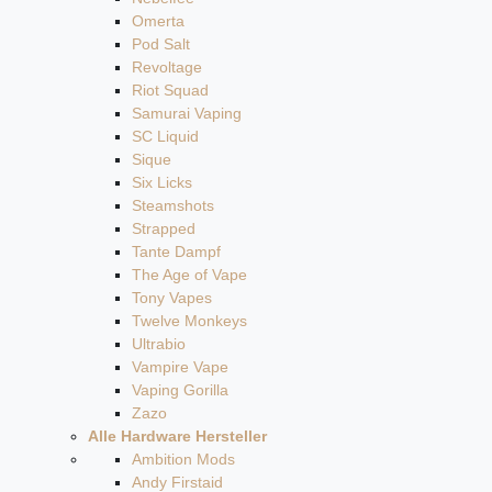
Omerta
Pod Salt
Revoltage
Riot Squad
Samurai Vaping
SC Liquid
Sique
Six Licks
Steamshots
Strapped
Tante Dampf
The Age of Vape
Tony Vapes
Twelve Monkeys
Ultrabio
Vampire Vape
Vaping Gorilla
Zazo
Alle Hardware Hersteller
Ambition Mods
Andy Firstaid