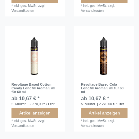
*
inkl. ges. MwSt.
zzgl.
*
inkl. ges. MwSt.
zzgl.
Versandkosten
Versandkosten
Revoltage Based Cotton
Revoltage Based Cola
Candy Longfill Aroma 5 ml
Longfill Aroma 5 ml für 60
für 60 ml
ml
ab 10,67 € *
ab 10,67 € *
5
Milliliter
| 2.270,00 € / Liter
5
Milliliter
| 2.270,00 € / Liter
Artikel anzeigen
Artikel anzeigen
*
inkl. ges. MwSt.
zzgl.
*
inkl. ges. MwSt.
zzgl.
Versandkosten
Versandkosten