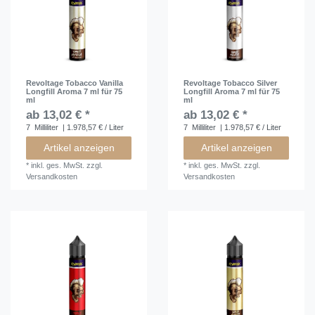
Revoltage Tobacco Vanilla
Revoltage Tobacco Silver
Longfill Aroma 7 ml für 75
Longfill Aroma 7 ml für 75
ml
ml
ab 13,02 € *
ab 13,02 € *
7
Milliliter
| 1.978,57 € / Liter
7
Milliliter
| 1.978,57 € / Liter
Artikel anzeigen
Artikel anzeigen
*
inkl. ges. MwSt.
zzgl.
*
inkl. ges. MwSt.
zzgl.
Versandkosten
Versandkosten