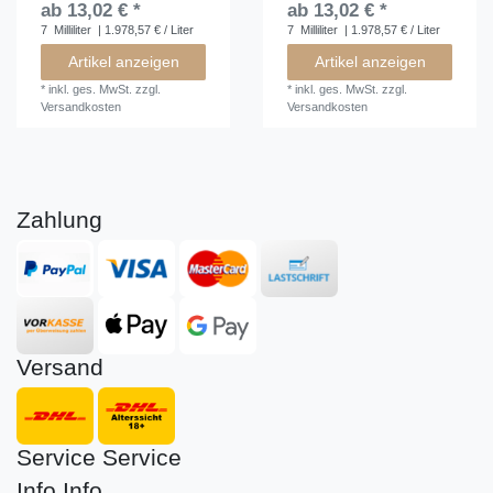
ab 13,02 € *
ab 13,02 € *
7
Milliliter
| 1.978,57 € / Liter
7
Milliliter
| 1.978,57 € / Liter
Artikel anzeigen
Artikel anzeigen
*
inkl. ges. MwSt.
zzgl.
*
inkl. ges. MwSt.
zzgl.
Versandkosten
Versandkosten
Zahlung
Versand
Service
Service
Info
Info