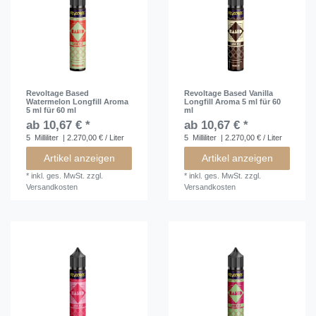
Revoltage Based
Revoltage Based Vanilla
Watermelon Longfill Aroma
Longfill Aroma 5 ml für 60
5 ml für 60 ml
ml
ab 10,67 € *
ab 10,67 € *
5
Milliliter
| 2.270,00 € / Liter
5
Milliliter
| 2.270,00 € / Liter
Artikel anzeigen
Artikel anzeigen
*
inkl. ges. MwSt.
zzgl.
*
inkl. ges. MwSt.
zzgl.
Versandkosten
Versandkosten