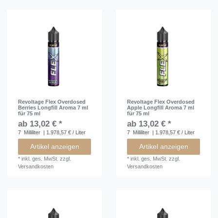
Revoltage Flex Overdosed
Revoltage Flex Overdosed
Berries Longfill Aroma 7 ml
Apple Longfill Aroma 7 ml
für 75 ml
für 75 ml
ab 13,02 € *
ab 13,02 € *
7
Milliliter
| 1.978,57 € / Liter
7
Milliliter
| 1.978,57 € / Liter
Artikel anzeigen
Artikel anzeigen
*
inkl. ges. MwSt.
zzgl.
*
inkl. ges. MwSt.
zzgl.
Versandkosten
Versandkosten