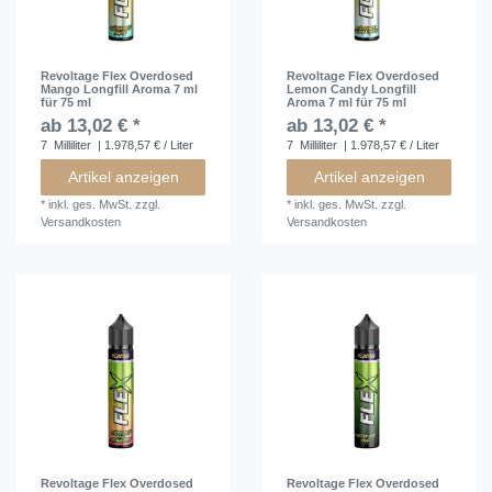
Revoltage Flex Overdosed
Revoltage Flex Overdosed
Mango Longfill Aroma 7 ml
Lemon Candy Longfill
für 75 ml
Aroma 7 ml für 75 ml
ab 13,02 € *
ab 13,02 € *
7
Milliliter
| 1.978,57 € / Liter
7
Milliliter
| 1.978,57 € / Liter
Artikel anzeigen
Artikel anzeigen
*
inkl. ges. MwSt.
zzgl.
*
inkl. ges. MwSt.
zzgl.
Versandkosten
Versandkosten
Revoltage Flex Overdosed
Revoltage Flex Overdosed