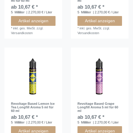
ml für 60 ml
ml
ab 10,67 € *
ab 10,67 € *
5
Milliliter
| 2.270,00 € / Liter
5
Milliliter
| 2.270,00 € / Liter
Artikel anzeigen
Artikel anzeigen
*
inkl. ges. MwSt.
zzgl.
*
inkl. ges. MwSt.
zzgl.
Versandkosten
Versandkosten
Revoltage Based Lemon Ice
Revoltage Based Grape
Tea Longfill Aroma 5 ml für
Longfill Aroma 5 ml für 60
60 ml
ml
ab 10,67 € *
ab 10,67 € *
5
Milliliter
| 2.270,00 € / Liter
5
Milliliter
| 2.270,00 € / Liter
Artikel anzeigen
Artikel anzeigen