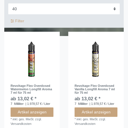
Filter
Revoltage Flex Overdosed
Revoltage Flex Overdosed
Watermelon Longfill Aroma
Vanilla Longfill Aroma 7 ml
7 ml für 75 ml
für 75 ml
ab 13,02 € *
ab 13,02 € *
7
Milliliter
| 1.978,57 € / Liter
7
Milliliter
| 1.978,57 € / Liter
Artikel anzeigen
Artikel anzeigen
*
inkl. ges. MwSt.
zzgl.
*
inkl. ges. MwSt.
zzgl.
Versandkosten
Versandkosten