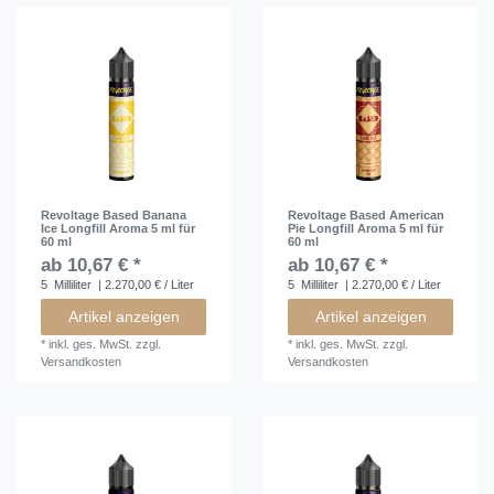
Revoltage Based Banana
Revoltage Based American
Ice Longfill Aroma 5 ml für
Pie Longfill Aroma 5 ml für
60 ml
60 ml
ab 10,67 € *
ab 10,67 € *
5
Milliliter
| 2.270,00 € / Liter
5
Milliliter
| 2.270,00 € / Liter
Artikel anzeigen
Artikel anzeigen
*
inkl. ges. MwSt.
zzgl.
*
inkl. ges. MwSt.
zzgl.
Versandkosten
Versandkosten