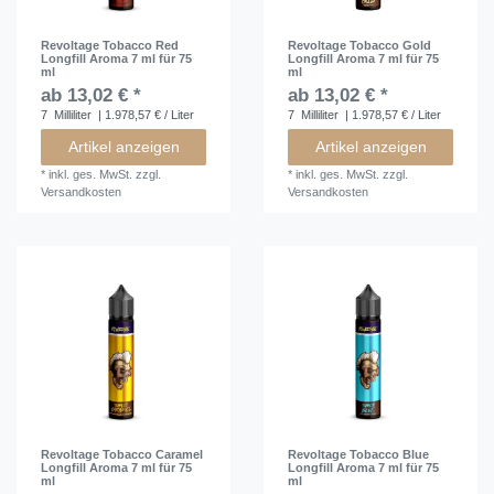
Revoltage Tobacco Red
Revoltage Tobacco Gold
Longfill Aroma 7 ml für 75
Longfill Aroma 7 ml für 75
ml
ml
ab 13,02 € *
ab 13,02 € *
7
Milliliter
| 1.978,57 € / Liter
7
Milliliter
| 1.978,57 € / Liter
Artikel anzeigen
Artikel anzeigen
*
inkl. ges. MwSt.
zzgl.
*
inkl. ges. MwSt.
zzgl.
Versandkosten
Versandkosten
Revoltage Tobacco Caramel
Revoltage Tobacco Blue
Longfill Aroma 7 ml für 75
Longfill Aroma 7 ml für 75
ml
ml