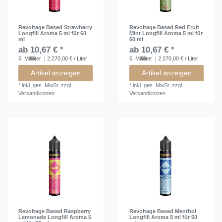
Revoltage Based Strawberry
Revoltage Based Red Fruit
Longfill Aroma 5 ml für 60
Mint Longfill Aroma 5 ml für
ml
60 ml
ab 10,67 € *
ab 10,67 € *
5
Milliliter
| 2.270,00 € / Liter
5
Milliliter
| 2.270,00 € / Liter
Artikel anzeigen
Artikel anzeigen
*
inkl. ges. MwSt.
zzgl.
*
inkl. ges. MwSt.
zzgl.
Versandkosten
Versandkosten
Revoltage Based Raspberry
Revoltage Based Menthol
Lemonade Longfill Aroma 5
Longfill Aroma 5 ml für 60