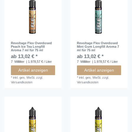
Revoltage Flex Overdosed
Revoltage Flex Overdosed
Peach Ice Tea Longfill
Mint Gum Longfill Aroma 7
Aroma 7 ml für 75 ml
ml für 75 ml
ab 13,02 € *
ab 13,02 € *
7
Milliliter
| 1.978,57 € / Liter
7
Milliliter
| 1.978,57 € / Liter
Artikel anzeigen
Artikel anzeigen
*
inkl. ges. MwSt.
zzgl.
*
inkl. ges. MwSt.
zzgl.
Versandkosten
Versandkosten